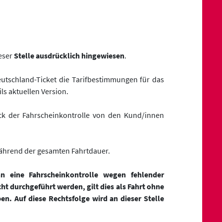
ieser
Stelle ausdrücklich hingewiesen
.
tschland-Ticket die Tarifbestimmungen für das
s aktuellen Version.
ck der Fahrscheinkontrolle von den Kund/innen
während der gesamten Fahrtdauer.
nn eine Fahrscheinkontrolle wegen fehlender
ht durchgeführt werden, gilt dies als Fahrt ohne
en. Auf diese Rechtsfolge wird an dieser Stelle