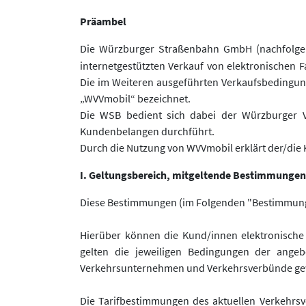
Präambel
Die Würzburger Straßenbahn GmbH (nachfolgend
internetgestützten Verkauf von elektronischen F
Die im Weiteren ausgeführten Verkaufsbedingun
„WVVmobil“ bezeichnet.
Die WSB bedient sich dabei der Würzburger V
Kundenbelangen durchführt.
Durch die Nutzung von WVVmobil erklärt der/die 
I. Geltungsbereich, mitgeltende Bestimmungen
Diese Bestimmungen (im Folgenden "Bestimmungen
Hierüber können die Kund/innen elektronische 
gelten die jeweiligen Bedingungen der angeb
Verkehrsunternehmen und Verkehrsverbünde gewä
Die Tarifbestimmungen des aktuellen Verkehrsv