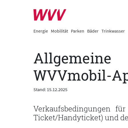
Energie
Mobilität
Parken
Bäder
Trinkwasser
Allgemeine 
WVVmobil-App
Stand: 15.12.2025
Verkaufsbedingungen für
Ticket/Handyticket) und d