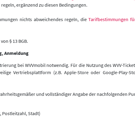
 regeln, ergänzend zu diesen Bedingungen.
immungen nichts abweichendes regeln, die
Tarifbestimmungen für
 von § 13 BGB.
ung, Anmeldung
istrierung bei WVVmobil notwendig. Für die Nutzung des WVV-Ticke
ilige Vertriebsplattform (z.B. Apple-Store oder Google-Play-St
ahrheitsgemäßer und vollständiger Angabe der nachfolgenden Pun
Postleitzahl, Stadt)