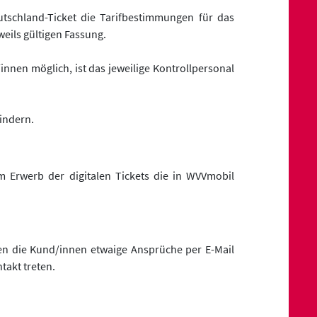
schland-Ticket die Tarifbestimmungen für das
eils gültigen Fassung.
innen möglich, ist das jeweilige Kontrollpersonal
indern.
 Erwerb der digitalen Tickets die in WVVmobil
en die Kund/innen etwaige Ansprüche per E-Mail
takt treten.