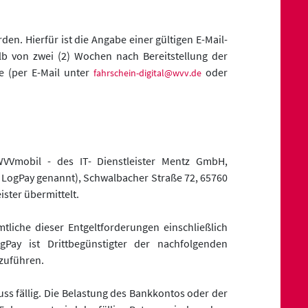
. Hierfür ist die Angabe einer gültigen E-Mail-
lb von zwei (2) Wochen nach Bereitstellung der
 (per E-Mail unter
oder
fahrschein-digital@wvv.de
VVmobil - des IT- Dienstleister Mentz GmbH,
 LogPay genannt), Schwalbacher Straße 72, 65760
ster übermittelt.
liche dieser Entgeltforderungen einschließlich
Pay ist Drittbegünstigter der nachfolgenden
zuführen.
uss fällig. Die Belastung des Bankkontos oder der