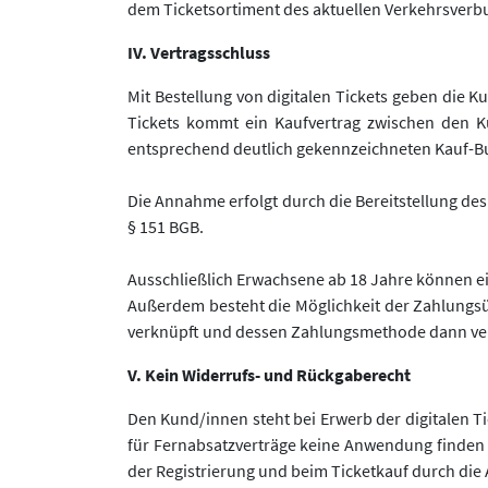
dem Ticketsortiment des aktuellen Verkehrsverb
IV. Vertragsschluss
Mit Bestellung von digitalen Tickets geben die 
Tickets kommt ein Kaufvertrag zwischen den K
entsprechend deutlich gekennzeichneten Kauf-But
Die Annahme erfolgt durch die Bereitstellung de
§ 151 BGB.
Ausschließlich Erwachsene ab 18 Jahre können ein
Außerdem besteht die Möglichkeit der Zahlungs
verknüpft und dessen Zahlungsmethode dann ve
V. Kein Widerrufs- und Rückgaberecht
Den Kund/innen steht bei Erwerb der digitalen Ti
für Fernabsatzverträge keine Anwendung finden 
der Registrierung und beim Ticketkauf durch di