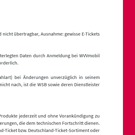
d nicht übertragbar, Ausnahme: gewisse E-Tickets
interlegten Daten durch Anmeldung bei WVVmobil
orderlich.
ahlart) bei Änderungen unverzüglich in seinem
cht nach, ist die WSB sowie deren Dienstleister
 Produkte jederzeit und ohne Vorankündigung zu
derungen, die dem technischen Fortschritt dienen.
nd-Ticket bzw. Deutschland-Ticket-Sortiment oder