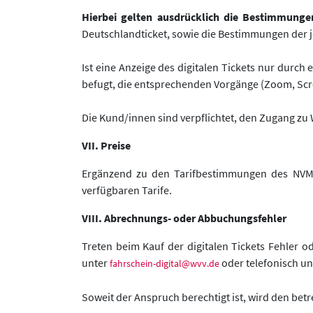
Hierbei gelten ausdrücklich die Bestimmung
Deutschlandticket, sowie die Bestimmungen der j
Ist eine Anzeige des digitalen Tickets nur durch
befugt, die entsprechenden Vorgänge (Zoom, Scr
Die Kund/innen sind verpflichtet, den Zugang zu
VII. Preise
Ergänzend zu den Tarifbestimmungen des NVM u
verfügbaren Tarife.
VIII. Abrechnungs- oder Abbuchungsfehler
Treten beim Kauf der digitalen Tickets Fehler
unter
oder telefonisch un
fahrschein-digital@wvv.de
Soweit der Anspruch berechtigt ist, wird den bet