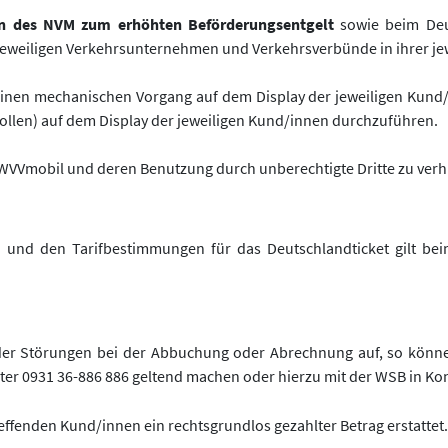
en des NVM zum erhöhten Beförderungsentgelt
sowie beim Deut
eweiligen Verkehrsunternehmen und Verkehrsverbünde in ihrer jew
 einen mechanischen Vorgang auf dem Display der jeweiligen Kund/
ollen) auf dem Display der jeweiligen Kund/innen durchzuführen.
 WVVmobil und deren Benutzung durch unberechtigte Dritte zu verh
nd den Tarifbestimmungen für das Deutschlandticket gilt beim
 oder Störungen bei der Abbuchung oder Abrechnung auf, so könn
ter 0931 36-886 886 geltend machen oder hierzu mit der WSB in Kon
reffenden Kund/innen ein rechtsgrundlos gezahlter Betrag erstattet.