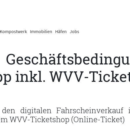
Kompostwerk
Immobilien
Häfen
Jobs
Geschäftsbedin
 inkl. WVV-Ticke
 den digitalen Fahrscheinverkauf
em WVV-Ticketshop (Online-Ticket)