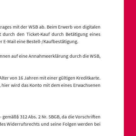
trages mit der WSB ab. Beim Erwerb von digitalen
 durch den Ticket-Kauf durch Betätigung eines
 E-Mail eine Bestell-/Kaufbestätigung.
d/innen auf eine Annahmeerklärung durch die WSB,
ter von 16 Jahren mit einer gültigen Kreditkarte.
 hier wird das Konto mit dem eines Erwachsenen
- gemäß§ 312 Abs. 2 Nr. 5BGB, da die Vorschriften
des Widerrufsrechts und seine Folgen werden bei