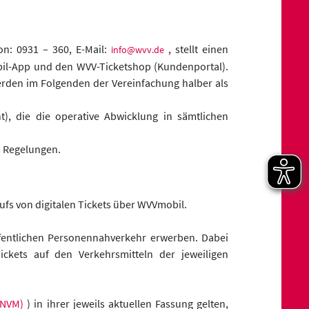
n: 0931 – 360, E-Mail:
, stellt einen
info@wvv.de
mobil-App und den WVV-Ticketshop (Kundenportal).
rden im Folgenden der Vereinfachung halber als
, die die operative Abwicklung in sämtlichen
n Regelungen.
s von digitalen Tickets über WVVmobil.
ffentlichen Personennahverkehr erwerben. Dabei
ckets auf den Verkehrsmitteln der jeweiligen
 (NVM)
) in ihrer jeweils aktuellen Fassung gelten,