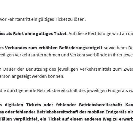
r Fahrtantritt ein gültiges Ticket zu lösen.
dies als Fahrt ohne gültiges Ticket
. Auf diese Rechtsfolge wird an d
des Verbundes zum erhöhten Beförderungsentgelt
sowie beim Deu
eiligen Verkehrsunternehmen und Verkehrsverbünde in ihrer jeweil
n Dauer der Benutzung des jeweiligen Verkehrsmittels zum Zwe
Person angezeigt werden können.
r die durchgehende Betriebsbereitschaft des jeweiligen Endgeräts 
s digitalen Tickets oder fehlender Betriebsbereitschaft: Ka
y oder fehlender Betriebsbereitschaft des mobilen Endgeräts nic
 Fällen verpflichtet, ein Ticket auf einem anderen Weg zu erwerb