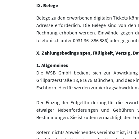
IX. Belege
Belege zu den erworbenen digitalen Tickets kön
Adresse erforderlich. Die Belege sind von den
Rechnung erhoben werden. Einwände gegen die
telefonisch unter 0931 36- 886 886) oder gegen
X. Zahlungsbedingungen, Fälligkeit, Verzug, D
1. Allgemeines
Die WSB GmbH bedient sich zur Abwicklung d
Grillparzerstraße 18, 81675 München, und des F
Eschborn. Hierfür werden zur Vertragsabwicklung
Der Einzug der Entgeltforderung für die erwor
etwaiger Nebenforderungen und Gebühren ver
Bestimmungen. Sie ist zudem ermächtigt, den F
Sofern nichts Abweichendes vereinbart ist, ist d