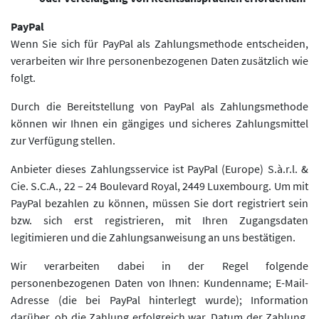
PayPal
Wenn Sie sich für PayPal als Zahlungsmethode entscheiden,
verarbeiten wir Ihre personenbezogenen Daten zusätzlich wie
folgt.
Durch die Bereitstellung von PayPal als Zahlungsmethode
können wir Ihnen ein gängiges und sicheres Zahlungsmittel
zur Verfügung stellen.
Anbieter dieses Zahlungsservice ist PayPal (Europe) S.à.r.l. &
Cie. S.C.A., 22 – 24 Boulevard Royal, 2449 Luxembourg. Um mit
PayPal bezahlen zu können, müssen Sie dort registriert sein
bzw. sich erst registrieren, mit Ihren Zugangsdaten
legitimieren und die Zahlungsanweisung an uns bestätigen.
Wir verarbeiten dabei in der Regel folgende
personenbezogenen Daten von Ihnen: Kundenname; E-Mail-
Adresse (die bei PayPal hinterlegt wurde); Information
darüber, ob die Zahlung erfolgreich war, Datum der Zahlung,