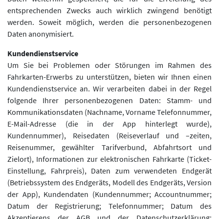
entsprechenden Zwecks auch wirklich zwingend benötigt
werden. Soweit möglich, werden die personenbezogenen
Daten anonymisiert.
Kundendienstservice
Um Sie bei Problemen oder Störungen im Rahmen des
Fahrkarten-Erwerbs zu unterstützen, bieten wir Ihnen einen
Kundendienstservice an. Wir verarbeiten dabei in der Regel
folgende Ihrer personenbezogenen Daten: Stamm- und
Kommunikationsdaten (Nachname, Vorname Telefonnummer,
E-Mail-Adresse (die in der App hinterlegt wurde),
Kundennummer), Reisedaten (Reiseverlauf und –zeiten,
Reisenummer, gewählter Tarifverbund, Abfahrtsort und
Zielort), Informationen zur elektronischen Fahrkarte (Ticket-
Einstellung, Fahrpreis), Daten zum verwendeten Endgerät
(Betriebssystem des Endgeräts, Modell des Endgeräts, Version
der App), Kundendaten (Kundennummer; Accountnummer;
Datum der Registrierung; Telefonnummer; Datum des
Akzeptierens der AGB und der Datenschutzerklärung;