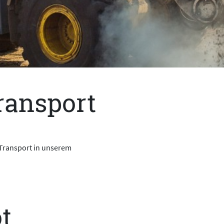
ransport
 Transport in unserem
t