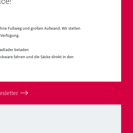
ce!
- ohne Fußweg und großen Aufwand. Wir stellen
 Verfügung.
Radlader beladen
ckware fahren und die Säcke direkt in den
sletter