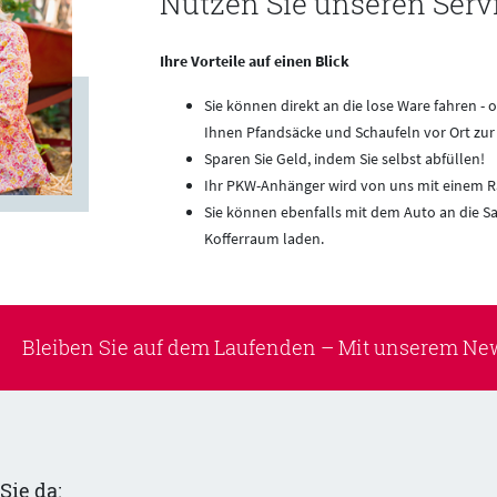
Nutzen Sie unseren Servi
Ihre Vorteile auf einen Blick
Sie können direkt an die lose Ware fahren 
Ihnen Pfandsäcke und Schaufeln vor Ort zur
Sparen Sie Geld, indem Sie selbst abfüllen!
Ihr PKW-Anhänger wird von uns mit einem 
Sie können ebenfalls mit dem Auto an die Sa
Kofferraum laden.
Bleiben Sie auf dem Laufenden –
Mit unserem New
Sie da: