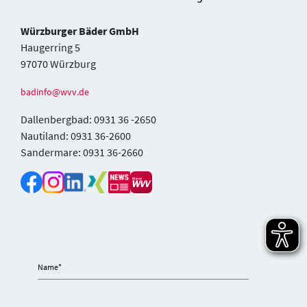
Würzburger Bäder GmbH
Haugerring 5
97070 Würzburg
badinfo@wvv.de
Dallenbergbad: 0931 36 -2650
Nautiland: 0931 36-2600
Sandermare: 0931 36-2660
Name
*