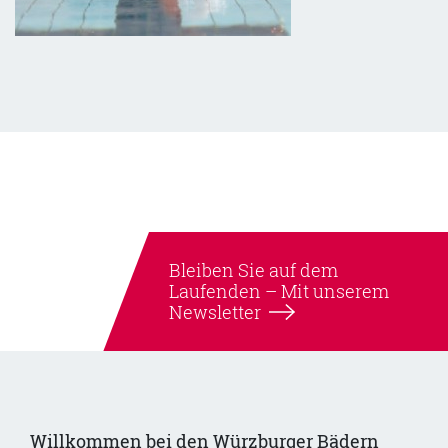
Bleiben Sie auf dem
Laufenden –
Mit unserem
Newsletter
Willkommen bei den Würzburger Bädern