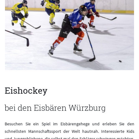
Eishockey
bei den Eisbären Würzburg
Besuchen Sie ein Spiel im Eisbärengehege und erleben Sie den
schnellsten Mannschaftssport der Welt hautnah. Interessierte Kids
und Junggebliebene, die selbst mal den Schläger schwingen möchten,