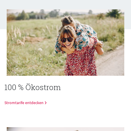
100 % Ökostrom
Stromtarife entdecken