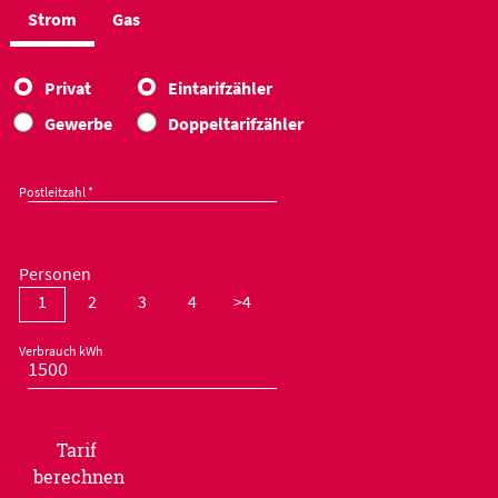
Strom
Gas
Privat
Eintarifzähler
Gewerbe
Doppeltarifzähler
Postleitzahl *
Personen
1
2
3
4
>4
Verbrauch kWh
Tarif
berechnen