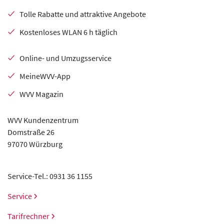
Tolle Rabatte und attraktive Angebote
Kostenloses WLAN 6 h täglich
Online- und Umzugsservice
MeineWVV-App
WVV Magazin
WVV Kundenzentrum
Domstraße 26
97070 Würzburg
Service-Tel.: 0931 36 1155
Service
Tarifrechner