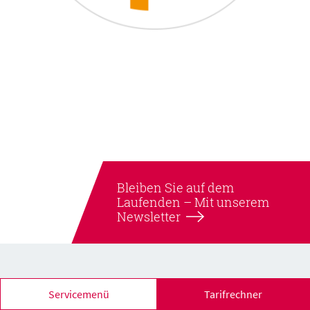
Bleiben Sie auf dem
Laufenden –
Mit unserem
Newsletter
Servicemenü
Tarifrechner
WVV Energie – Immer für Sie da