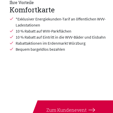
Ihre Vorteile
Komfortkarte
*Exklusiver Energiekunden-Tarif an öffentlichen WVV-
Ladestationen
10 % Rabatt auf WVV-Parkflächen
10 % Rabatt auf Eintritt in die WVV-Bäder und Eisbahn
Rabattaktionen im Erdenmarkt Würzburg
Bequem bargeldlos bezahlen
Zum Kundenevent