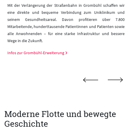
s
Mit der Verlängerung der Straßenbahn in Grombühl schaffen wir
b
eine direkte und bequeme Verbindung zum Uniklinikum und
n
seinem Gesundheitsareal. Davon profitieren über 7.800
s
Mitarbeitende, hunderttausende Patientinnen und Patienten sowie
n
alle Anwohnenden – für eine starke Infrastruktur und bessere
d
Wege in die Zukunft.
Infos zur Grombühl-Erweiterung
Moderne Flotte und bewegte
Geschichte