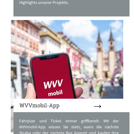
Highlights unserer Projekte.
WVVmobil-App
Fahrplan und Ticket immer griffbereit: Mit der
WVVmobil-App wissen Sie stets, wann die nächste
Straba oder der nächste Bus kommt und kaufen Ihre