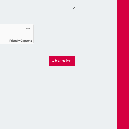
Friendly Captcha
Absenden