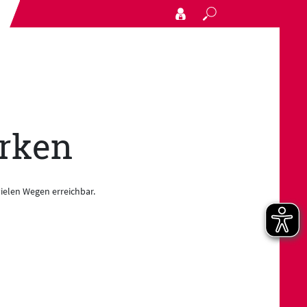
Search
arken
vielen Wegen erreichbar.