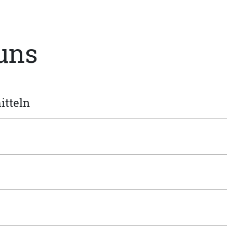
 uns
itteln