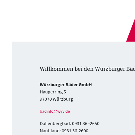
Willkommen bei den Würzburger Bä
Würzburger Bäder GmbH
Haugerring 5
97070 Würzburg
badinfo@wvv.de
Dallenbergbad: 0931 36 -2650
Nautiland: 0931 36-2600