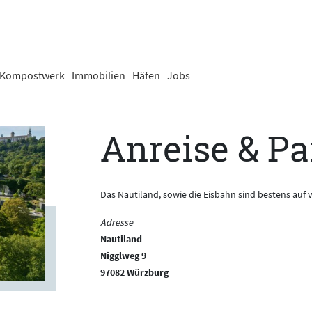
Kompostwerk
Immobilien
Häfen
Jobs
Anreise & P
Das Nautiland, sowie die Eisbahn sind bestens auf 
Adresse
Nautiland
Nigglweg 9
97082 Würzburg