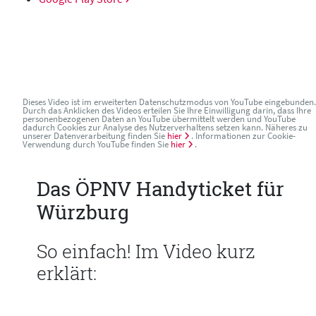
Dieses Video ist im erweiterten Datenschutzmodus von YouTube eingebunden.
Durch das Anklicken des Videos erteilen Sie Ihre Einwilligung darin, dass Ihre
personenbezogenen Daten an YouTube übermittelt werden und YouTube
dadurch Cookies zur Analyse des Nutzerverhaltens setzen kann. Näheres zu
unserer Datenverarbeitung finden Sie
hier
. Informationen zur Cookie-
Verwendung durch YouTube finden Sie
hier
.
Das ÖPNV Handyticket für
Würzburg
So einfach! Im Video kurz
erklärt: