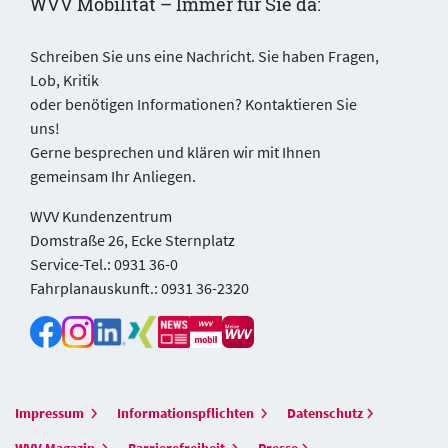
WVV Mobilität – Immer für Sie da:
Schreiben Sie uns eine Nachricht. Sie haben Fragen,
Lob, Kritik
oder benötigen Informationen? Kontaktieren Sie
uns!
Gerne besprechen und klären wir mit Ihnen
gemeinsam Ihr Anliegen.
WVV Kundenzentrum
Domstraße 26, Ecke Sternplatz
Service-Tel.: 0931 36-0
Fahrplanauskunft.: 0931 36-2320
Impressum
Informationspflichten
Datenschutz
WVV Magazin
Barrierefreiheit
Presse