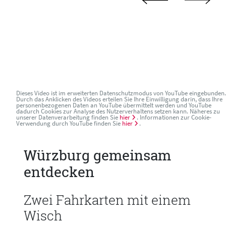
Dieses Video ist im erweiterten Datenschutzmodus von YouTube eingebunden.
Durch das Anklicken des Videos erteilen Sie Ihre Einwilligung darin, dass Ihre
personenbezogenen Daten an YouTube übermittelt werden und YouTube
dadurch Cookies zur Analyse des Nutzerverhaltens setzen kann. Näheres zu
unserer Datenverarbeitung finden Sie
hier
. Informationen zur Cookie-
Verwendung durch YouTube finden Sie
hier
.
Würzburg gemeinsam
entdecken
Zwei Fahrkarten mit einem
Wisch