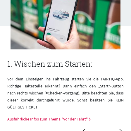
1. Wischen zum Starten:
r
Vor dem Einsteigen ins Fahrzeug starten Sie die FAIRTIQ-App.
s
Richtige Haltestelle erkannt? Dann einfach den „Start“-Button
nach rechts wischen (=Check-In-Vorgang). Bitte beachten Sie, dass
dieser korrekt durchgeführt wurde. Sonst besitzen Sie KEIN
GÜLTIGES TICKET.
Ausführliche Infos zum Thema "Vor der Fahrt"