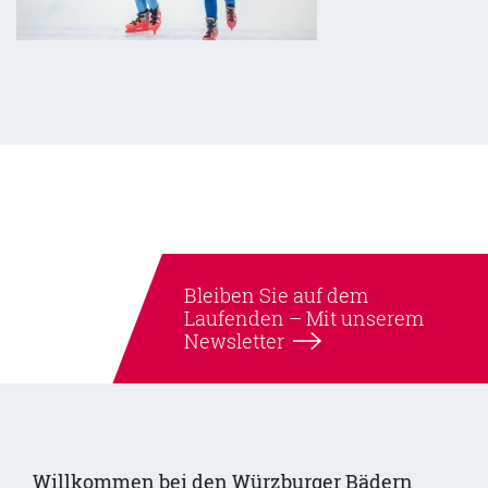
Bleiben Sie auf dem
Laufenden –
Mit unserem
Newsletter
Willkommen bei den Würzburger Bädern