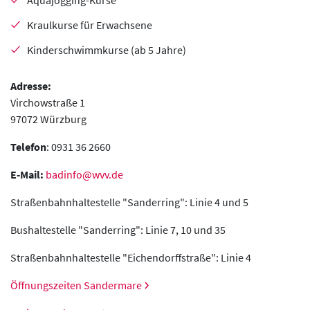
Aquajogging-Kurse
Kraulkurse für Erwachsene
Kinderschwimmkurse (ab 5 Jahre)
Adresse:
Virchowstraße 1
97072 Würzburg
Telefon
: 0931 36 2660
E-Mail:
badinfo@wvv.de
Straßenbahnhaltestelle "Sanderring": Linie 4 und 5
Bushaltestelle "Sanderring": Linie 7, 10 und 35
Straßenbahnhaltestelle "Eichendorffstraße": Linie 4
Öffnungszeiten Sandermare