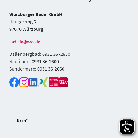
Würzburger Bäder GmbH
Haugerring 5
97070 Würzburg
badinfo@wvv.de
Dallenbergbad: 0931 36 -2650
Nautiland: 0931 36-2600
Sandermare: 0931 36-2660
Name
*