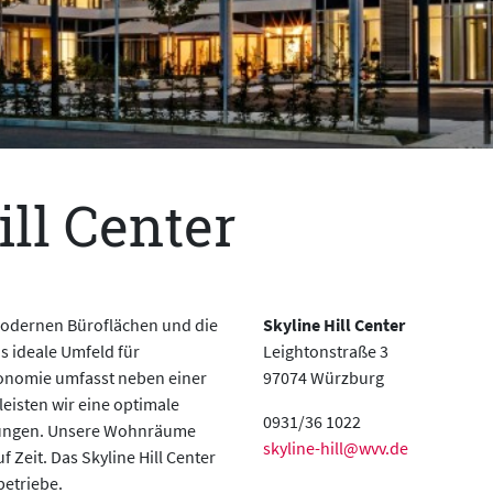
ill Center
e modernen Büroflächen und die
Skyline Hill Center
 ideale Umfeld für
Leightonstraße 3
onomie umfasst neben einer
97074 Würzburg
leisten wir eine optimale
0931/36 1022
ltungen. Unsere Wohnräume
skyline-hill@wvv.de
 Zeit. Das Skyline Hill Center
betriebe.