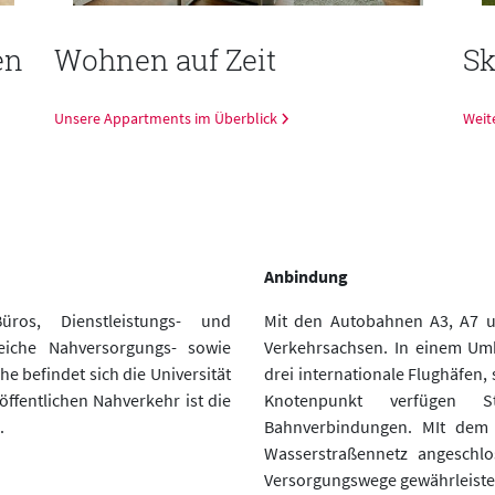
en
Wohnen auf Zeit
Sk
Unsere Appartments im Überblick
Weit
Anbindung
ros, Dienstleistungs- und
Mit den Autobahnen A3, A7 u
reiche Nahversorgungs- sowie
Verkehrsachsen. In einem Um
e befindet sich die Universität
drei internationale Flughäfen, 
ffentlichen Nahverkehr ist die
Knotenpunkt verfügen 
.
Bahnverbindungen. MIt dem
Wasserstraßennetz angeschlo
Versorgungswege gewährleiste