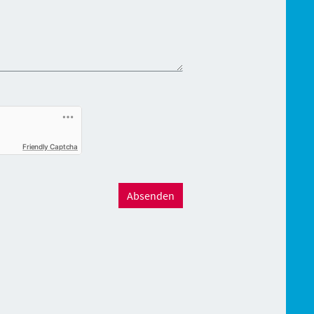
Friendly Captcha
Absenden