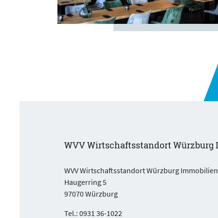
WVV Wirtschaftsstandort Würzburg 
WVV Wirtschaftsstandort Würzburg Immobilie
Haugerring 5
97070 Würzburg
Tel.: 0931 36-1022