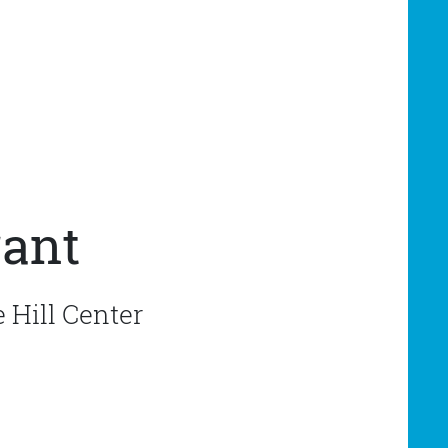
rant
 Hill Center