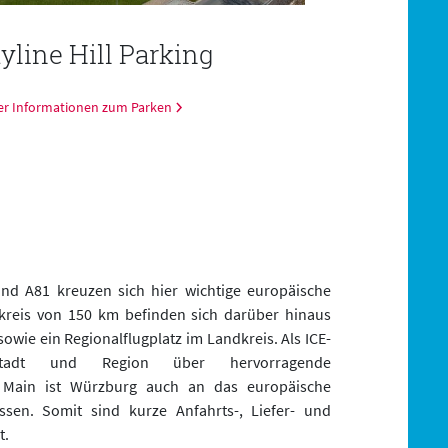
yline Hill Parking
Facilit
er Informationen zum Parken
Ihre technische D
nd A81 kreuzen sich hier wichtige europäische
kreis von 150 km befinden sich darüber hinaus
sowie ein Regionalflugplatz im Landkreis. Als ICE-
Stadt und Region über hervorragende
 Main ist Würzburg auch an das europäische
ssen. Somit sind kurze Anfahrts-, Liefer- und
t.