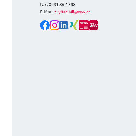
Fax: 0931 36-1898
E-Mail:
skyline-hill@wvv.de