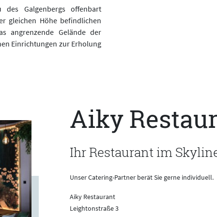
 des Galgenbergs offenbart
er gleichen Höhe befindlichen
as angrenzende Gelände der
en Einrichtungen zur Erholung
Aiky Restau
Ihr Restaurant im Skyline
Unser Catering-Partner berät Sie gerne individuell.
Aiky Restaurant
Leightonstraße 3