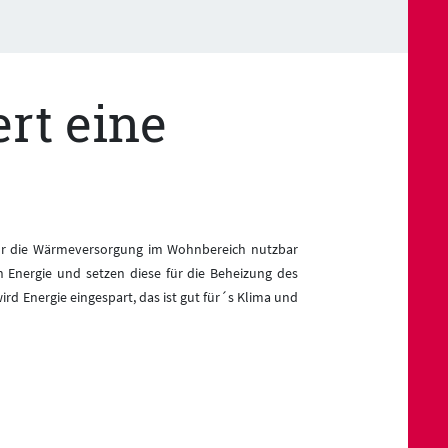
ert eine
r die Wärmeversorgung im Wohnbereich nutzbar
h Energie und setzen diese für die Beheizung des
ird Energie eingespart, das ist gut für´s Klima und