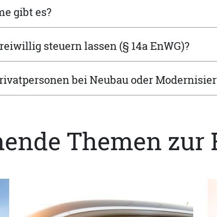
e gibt es?
iwillig steuern lassen (§ 14a EnWG)?
rivatpersonen bei Neubau oder Modernisie
nende Themen zur