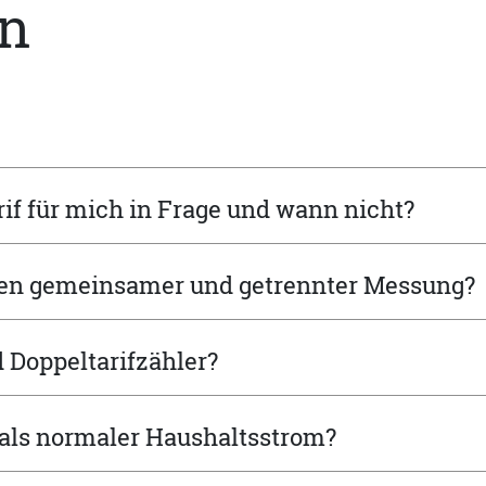
en
f für mich in Frage und wann nicht?
hen gemeinsamer und getrennter Messung?
 Doppeltarifzähler?
 als normaler Haushaltsstrom?