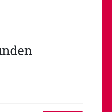
finden