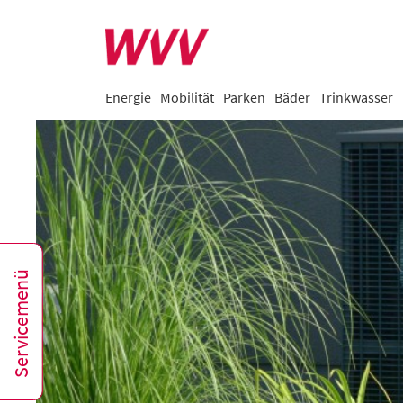
Energie
Mobilität
Parken
Bäder
Trinkwasser
Servicemenü