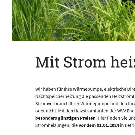
Mit Strom he
Wir haben für Ihre Wärmepumpe, elektrische Dir
Nachtspeicherheizung die passenden Heizstromtar
Stromverbrauch Ihrer Wärmepumpe und den Ihre
oder nicht. Mit den Heizstromtarifen der WVV Ener
besonders günstigen Preisen
. Hier finden Sie un
Stromheizungen, die
vor dem 01.01.2024
in Bet