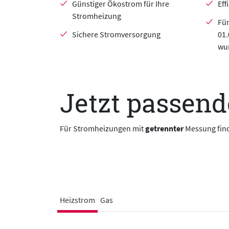
Günstiger Ökostrom für Ihre
Eff
Stromheizung
Für
Sichere Stromversorgung
01.
wu
Jetzt passend
Für Stromheizungen mit
getrennter
Messung find
Heizstrom
Gas