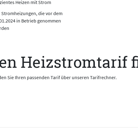
izientes Heizen mit Strom
 Stromheizungen, die vor dem
01.2024 in Betrieb genommen
rden
en Heizstromtarif 
en Sie Ihren passenden Tarif über unseren Tarifrechner.