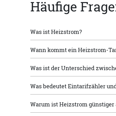
Häufige Frag
Was ist Heizstrom?
Wann kommt ein Heizstrom-Tari
Was ist der Unterschied zwisc
Was bedeutet Eintarifzähler und
Warum ist Heizstrom günstiger