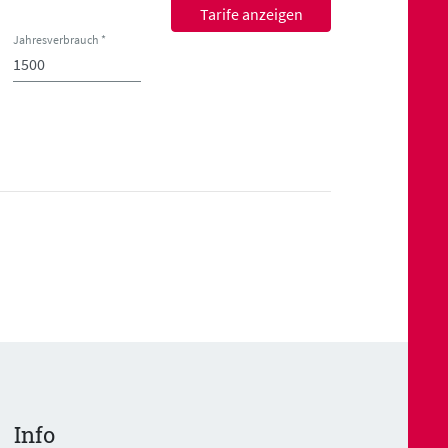
Jahresverbrauch *
Info