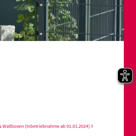
 Wallboxen (Inbetriebnahme ab 01.01.2024)