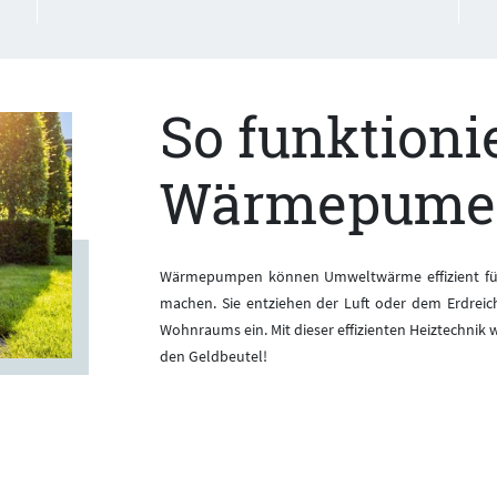
So funktioni
Wärmepume
Wärmepumpen können Umweltwärme effizient fü
machen. Sie entziehen der Luft oder dem Erdreic
Wohnraums ein. Mit dieser effizienten Heiztechnik w
den Geldbeutel!