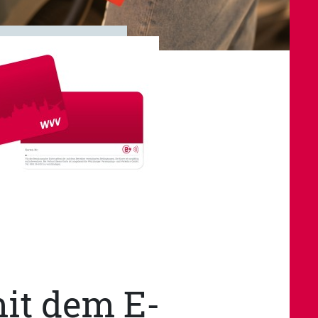
it dem E-