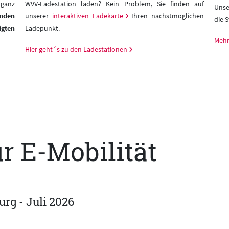
 ganz
WVV-Ladestation laden? Kein Problem, Sie finden auf
Unse
nden
unserer
interaktiven Ladekarte
Ihren nächstmöglichen
die 
igten
Ladepunkt.
Mehr
Hier geht´s zu den Ladestationen
r E-Mobilität
rg - Juli 2026