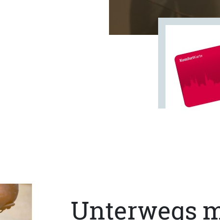
Unterwegs m