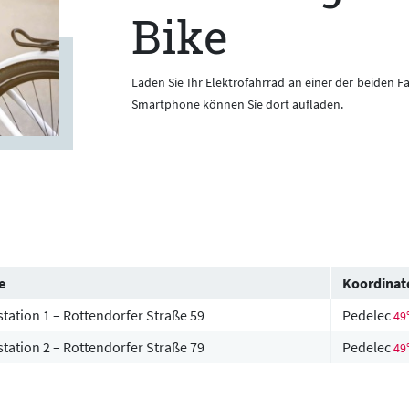
Bike
Laden Sie Ihr Elektrofahrrad an einer der beiden 
Smartphone können Sie dort aufladen.
e
Koordinat
tation 1 – Rottendorfer Straße 59
Pedelec
49
tation 2 – Rottendorfer Straße 79
Pedelec
49