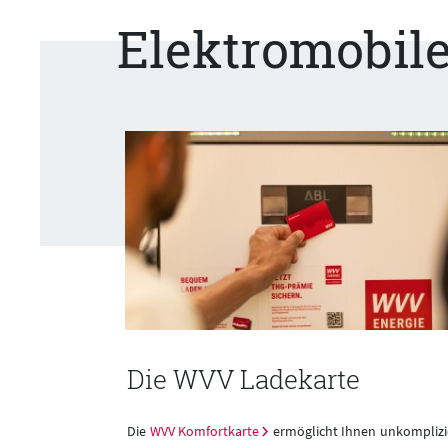
Elektromobil
Die WVV Ladekarte
ern!
Die
WVV Komfortkarte
ermöglicht Ihnen unkomplizi