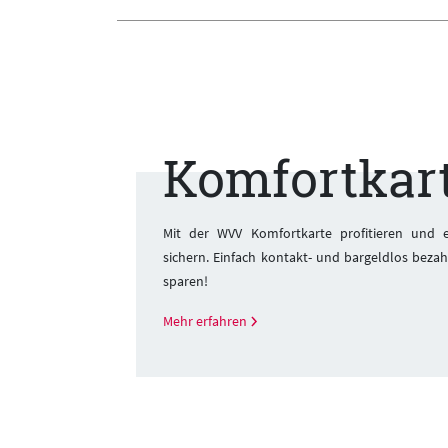
Komfortkar
Mit der WVV Komfortkarte profitieren und ei
sichern. Einfach kontakt- und bargeldlos beza
sparen!
Mehr erfahren