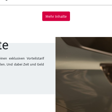
Mehr Inhalte
te
nen exklusiven Vorteilstarif
hlen. Und dabei Zeit und Geld