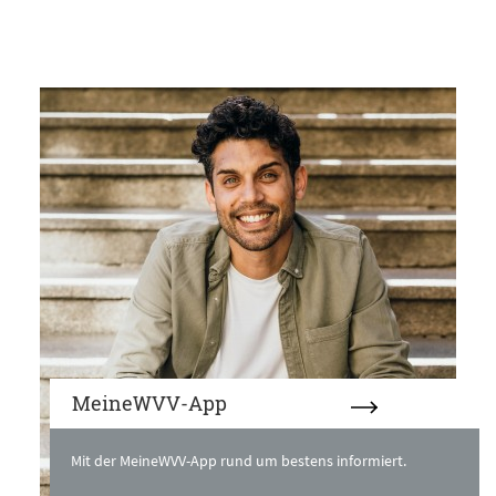
MeineWVV-App
Mit der MeineWVV-App rund um bestens informiert.