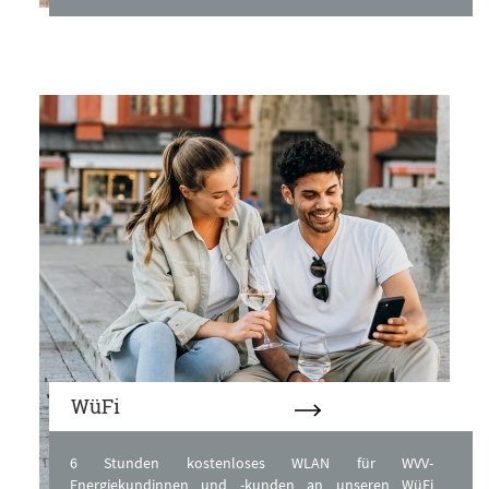
WüFi
6 Stunden kostenloses WLAN für WVV-
Energiekundinnen und -kunden an unseren WüFi