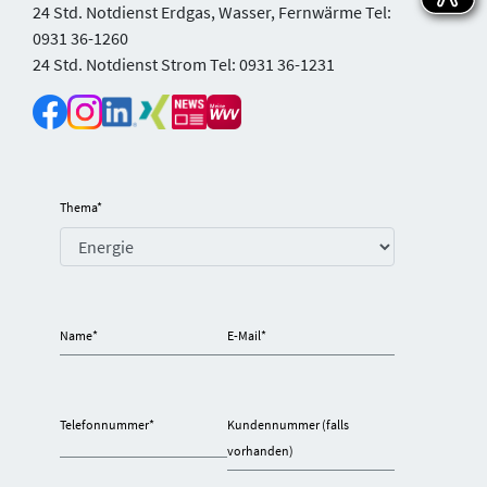
24 Std. Notdienst Erdgas, Wasser, Fernwärme Tel:
0931 36-1260
24 Std. Notdienst Strom Tel: 0931 36-1231
Thema
*
Name
*
E-Mail
*
Telefonnummer
*
Kundennummer (falls
vorhanden)