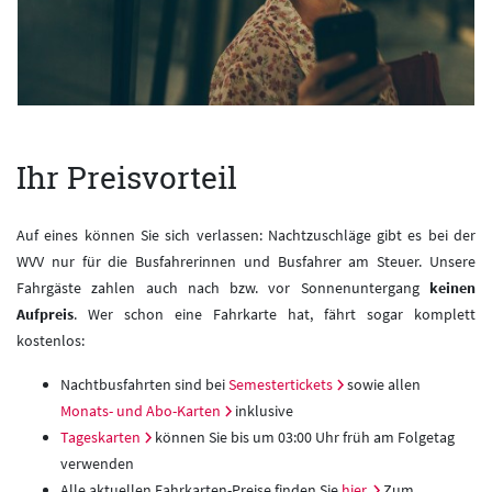
Ihr Preisvorteil
Auf eines können Sie sich verlassen: Nachtzuschläge gibt es bei der
WVV nur für die Busfahrerinnen und Busfahrer am Steuer. Unsere
Fahrgäste zahlen auch nach bzw. vor Sonnenuntergang
keinen
Aufpreis
. Wer schon eine Fahrkarte hat, fährt sogar komplett
kostenlos:
Nachtbusfahrten sind bei
Semestertickets
sowie allen
Monats- und Abo-Karten
inklusive
Tageskarten
können Sie bis um 03:00 Uhr früh am Folgetag
verwenden
Alle aktuellen Fahrkarten-Preise finden Sie
hier.
Zum