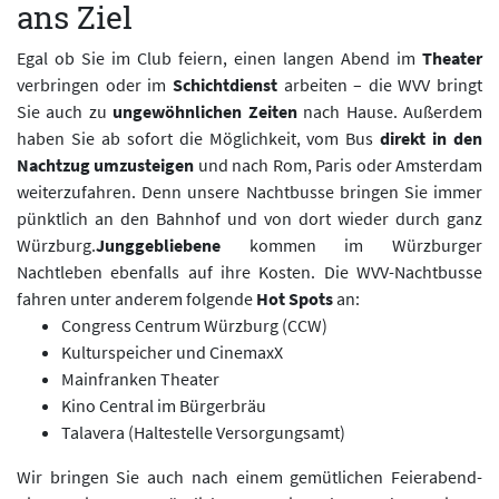
ans Ziel
Egal ob Sie im Club feiern, einen langen Abend im
Theater
verbringen oder im
Schichtdienst
arbeiten – die WVV bringt
Sie auch zu
ungewöhnlichen Zeiten
nach Hause. Außerdem
haben Sie ab sofort die Möglichkeit, vom Bus
direkt in den
Nachtzug umzusteigen
und nach Rom, Paris oder Amsterdam
weiterzufahren. Denn unsere Nachtbusse bringen Sie immer
pünktlich an den Bahnhof und von dort wieder durch ganz
Würzburg.
Junggebliebene
kommen im Würzburger
Nachtleben ebenfalls auf ihre Kosten. Die WVV-Nachtbusse
fahren unter anderem folgende
Hot Spots
an:
Congress Centrum Würzburg (CCW)
Kulturspeicher und CinemaxX
Mainfranken Theater
Kino Central im Bürgerbräu
Talavera (Haltestelle Versorgungsamt)
Wir bringen Sie auch nach einem gemütlichen Feierabend-