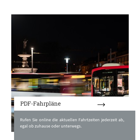
PDF-Fahrpläne
Rufen Sie online die aktuellen Fahrtzeiten jederzeit ab,
egal ob zuhause oder unterwegs.