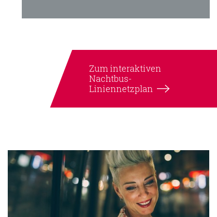
Zum interaktiven
Nachtbus-
Liniennetzplan