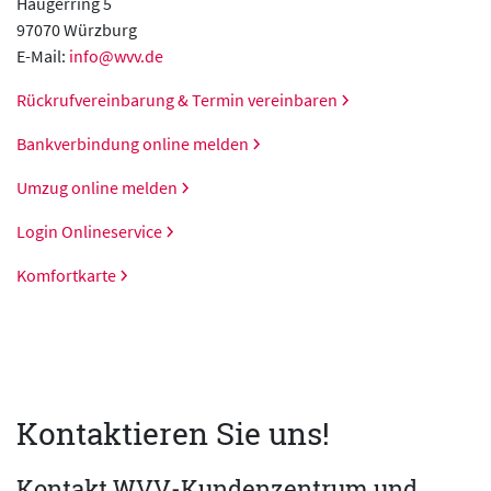
Haugerring 5
97070 Würzburg
E-Mail:
info@wvv.de
Rückrufvereinbarung & Termin vereinbaren
Bankverbindung online melden
Umzug online melden
Login Onlineservice
Komfortkarte
Kontaktieren Sie uns!
Kontakt WVV-Kundenzentrum und