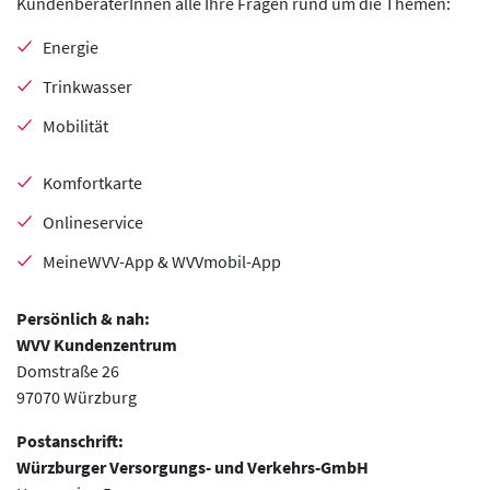
KundenberaterInnen alle Ihre Fragen rund um die Themen:
Energie
Trinkwasser
Mobilität
Komfortkarte
Onlineservice
MeineWVV-App & WVVmobil-App
Persönlich & nah:
WVV Kundenzentrum
Domstraße 26
97070 Würzburg
Postanschrift:
Würzburger Versorgungs- und Verkehrs-GmbH