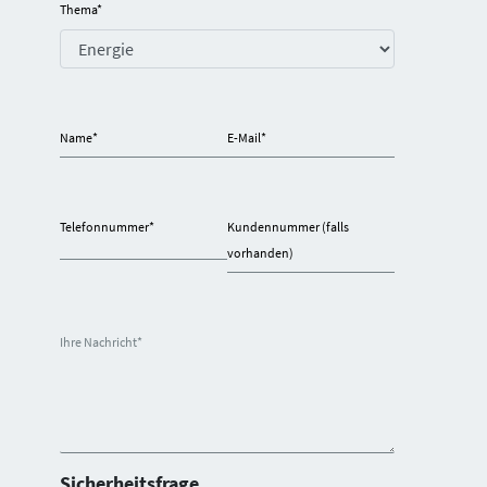
Thema
*
Name
*
E-Mail
*
Telefonnummer
*
Kundennummer (falls
vorhanden)
Ihre Nachricht
*
Sicherheitsfrage