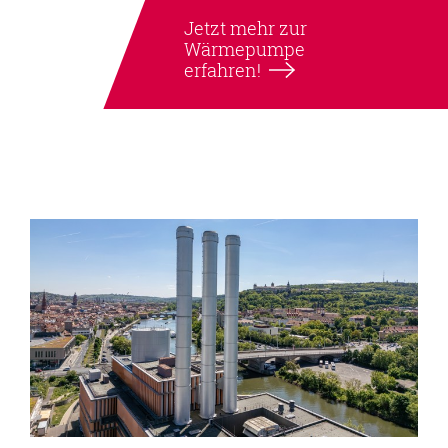
Jetzt mehr zur
Wärmepumpe
erfahren!