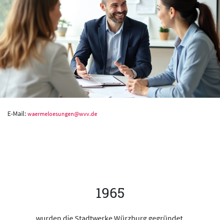
E-Mail:
waermeloesungen@wvv.de
1965
wurden die Stadtwerke Würzburg gegründet.