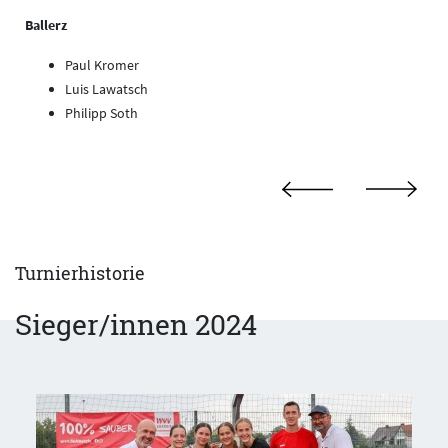
Ballerz
Paul Kromer
Luis Lawatsch
Philipp Soth
Turnierhistorie
Sieger/innen 2024