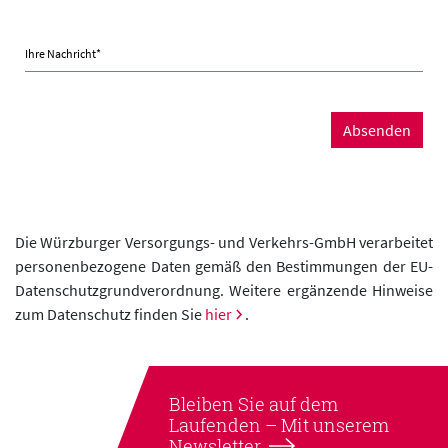
Ihre Nachricht
*
Absenden
Die Würzburger Versorgungs- und Verkehrs-GmbH verarbeitet
personenbezogene Daten gemäß den Bestimmungen der EU-
Datenschutzgrundverordnung. Weitere ergänzende Hinweise
zum Datenschutz finden Sie
hier
.
Bleiben Sie auf dem
Laufenden –
Mit unserem
Newsletter