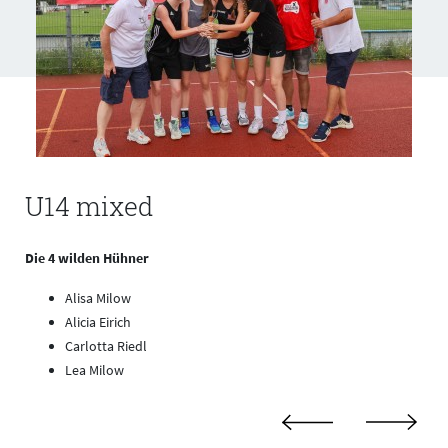
U14 mixed
Die 4 wilden Hühner
Alisa Milow
Alicia Eirich
Carlotta Riedl
Lea Milow