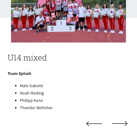
U14 mixed
Team Splash
Mats Gabold
Noah Nöding
Philipp Kunz
Theodor Böttcher