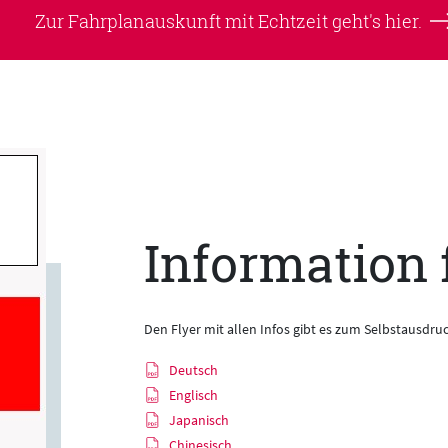
Zur Fahrplanauskunft mit Echtzeit
geht's hier.
Information f
Den Flyer mit allen Infos gibt es zum Selbstausdru
Deutsch
Englisch
Japanisch
Chinesisch