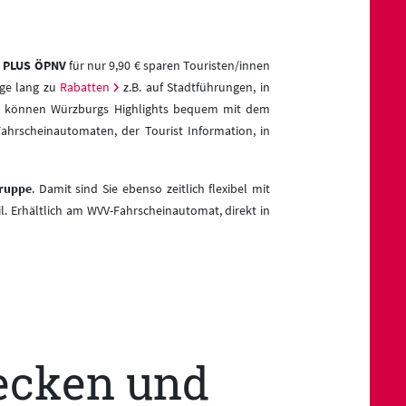
PLUS ÖPNV
für nur 9,90 € sparen Touristen/innen
age lang zu
Rabatten
z.B. auf Stadtführungen, in
lo können Würzburgs Highlights bequem mit dem
ahrscheinautomaten, der Tourist Information, in
Gruppe
. Damit sind Sie ebenso zeitlich flexibel mit
 Erhältlich am WVV-Fahrscheinautomat, direkt in
ecken und