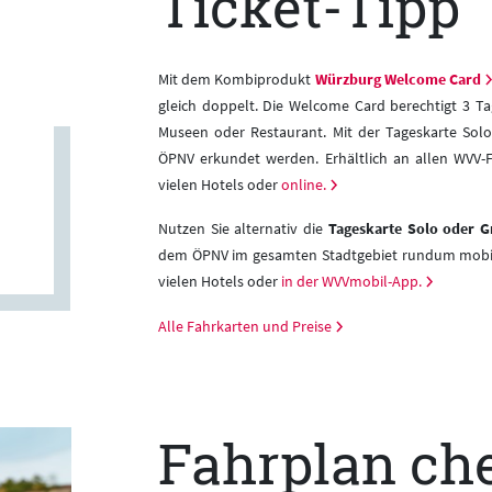
Ticket-Tipp
Mit dem Kombiprodukt
Würzburg Welcome Card
gleich doppelt. Die Welcome Card berechtigt 3 T
Museen oder Restaurant. Mit der Tageskarte So
ÖPNV erkundet werden. Erhältlich an allen WVV-F
vielen Hotels oder
online.
Nutzen Sie alternativ die
Tageskarte Solo oder 
dem ÖPNV im gesamten Stadtgebiet rundum mobil.
vielen Hotels oder
in der WVVmobil-App.
Alle Fahrkarten und Preise
Fahrplan ch