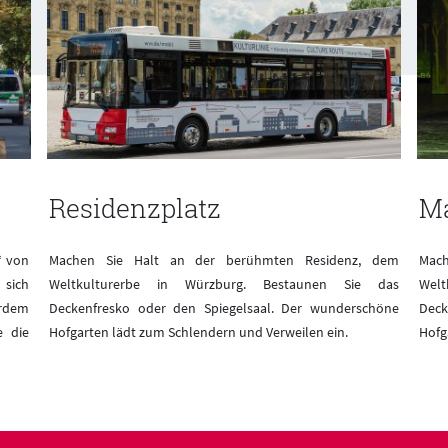
Residenzplatz
Ma
“ von
Machen Sie Halt an der berühmten Residenz, dem
Mac
 sich
Weltkulturerbe in Würzburg. Bestaunen Sie das
Wel
erdem
Deckenfresko oder den Spiegelsaal. Der wunderschöne
Deck
e die
Hofgarten lädt zum Schlendern und Verweilen ein.
Hofg