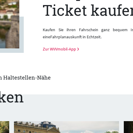
Ticket kaufe
Kaufen Sie ihren Fahrschein ganz bequem I
eineFahrplanauskunft in Echtzeit.
Zur WVVmobil-App
n Haltestellen-Nähe
cken