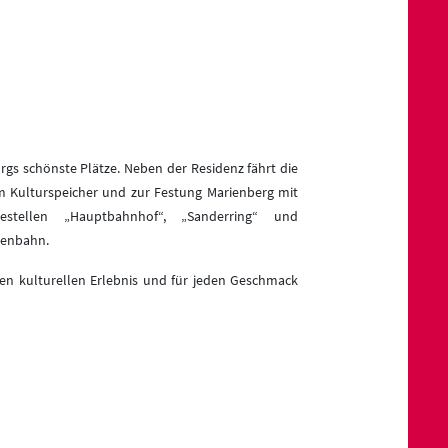
e
gs schönste Plätze. Neben der Residenz fährt die
 Kulturspeicher und zur Festung Marienberg mit
ellen „Hauptbahnhof“, „Sanderring“ und
ßenbahn.
en kulturellen Erlebnis und für jeden Geschmack