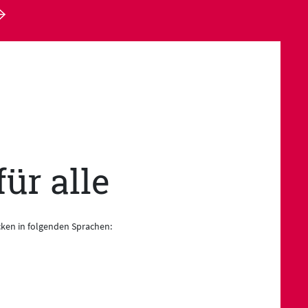
ür alle
cken in folgenden Sprachen: