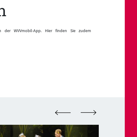
n
n der WVVmobil-App. Hier finden Sie zudem