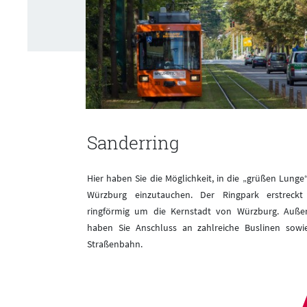
Sanderring
Hier haben Sie die Möglichkeit, in die „grüßen Lunge
„grüßen Lunge“ von
Würzburg einzutauchen. Der Ringpark erstreckt
k erstreckt sich
ringförmig um die Kernstadt von Würzburg. Auß
rzburg. Außerdem
haben Sie Anschluss an zahlreiche Buslinen sowi
slinen sowie die
Straßenbahn.