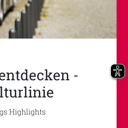
entdecken -
lturlinie
s Highlights