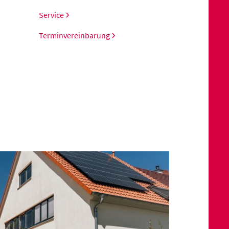
Service
Terminvereinbarung