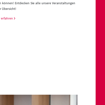
rn können! Entdecken Sie alle unsere Veranstaltungen
Arbeitgeber der R
r Übersicht!
Jetzt bewerben!
 erfahren