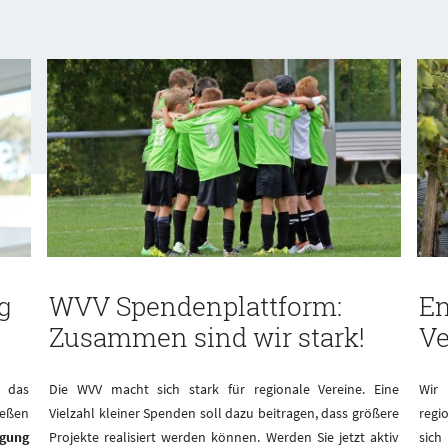
g
WVV Spendenplattform:
En
Zusammen sind wir stark!
Ve
 das
Die WVV macht sich stark für regionale Vereine. Eine
Wir
ießen
Vielzahl kleiner Spenden soll dazu beitragen, dass größere
regi
igung
Projekte realisiert werden können. Werden Sie jetzt aktiv
sich