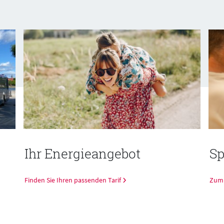
Ihr Energieangebot
Sp
Finden Sie Ihren passenden Tarif
Zum 