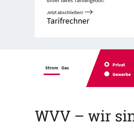
unser faires Tarifangebot!
Jetzt abschließen!
Tarifrechner
Privat
Strom
Gas
Gewerbe
WVV – wir sin