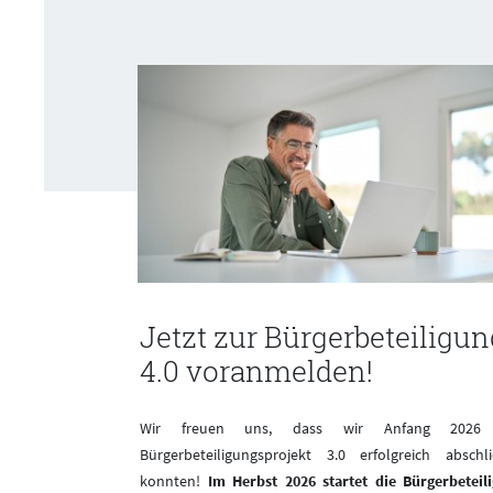
infos
Jetzt zur Bürgerbeteiligun
4.0 voranmelden!
Sie über aktuelle
ut wird, entsteht
Wir freuen uns, dass wir Anfang 2026
t die zuverlässige
Bürgerbeteiligungsprojekt 3.0 erfolgreich abschl
, Strom, Wasser,
konnten!
Im Herbst 2026 startet die Bürgerbeteil