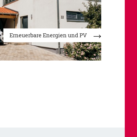
Erneuerbare Energien und PV