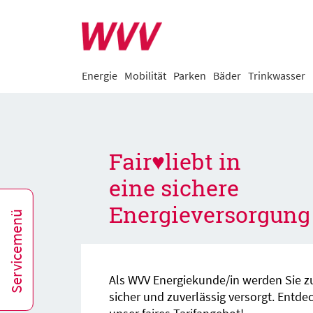
Energie
Mobilität
Parken
Bäder
Trinkwasser
Fair♥liebt in
eine sichere
Energieversorgung
Servicemenü
Als WVV Energiekunde/in werden Sie zu
sicher und zuverlässig versorgt. Entdec