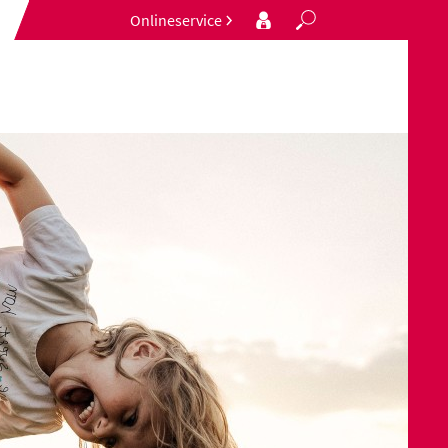
Onlineservice
Search