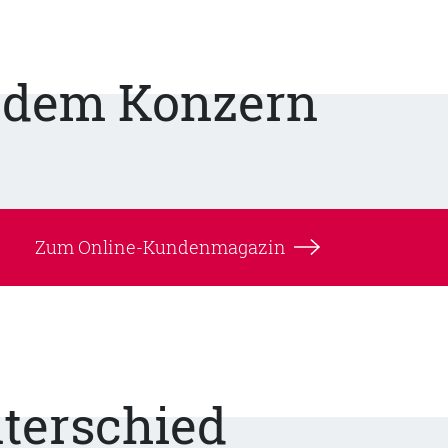
s dem Konzern
Zum Online-Kundenmagazin
terschied