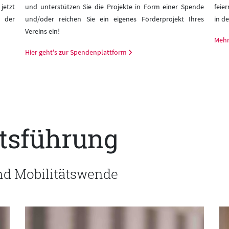
jetzt
und unterstützen Sie die Projekte in Form einer Spende
feie
 der
und/oder reichen Sie ein eigenes Förderprojekt Ihres
in de
Vereins ein!
Mehr
Hier geht's zur Spendenplattform
tsführung
und Mobilitätswende