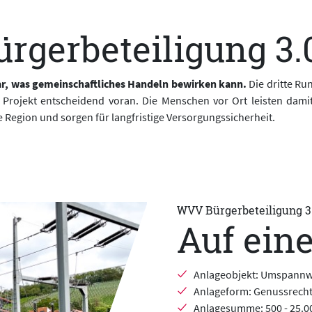
ürgerbeteiligung 3.
bar, was gemeinschaftliches Handeln bewirken kann.
Die dritte R
ojekt entscheidend voran. Die Menschen vor Ort leisten damit
ie Region und sorgen für langfristige Versorgungssicherheit.
WVV Bürgerbeteiligung 3
Auf eine
Anlageobjekt: Umspannw
Anlageform: Genussrech
Anlagesumme: 500 - 25.0