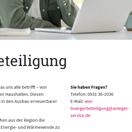
teiligung
s uns alle betrifft – von
Sie haben Fragen?
ten Haushalten. Diesen
Telefon: 0931 36-1036
lt in den Ausbau erneuerbarer
E-Mail:
wvv-
buergerbeteiligung@anleger-
service.de
chen aus der Region die
er Energie- und Wärmewende zu