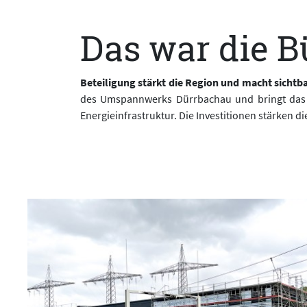
Das war die B
Beteiligung stärkt die Region und macht sicht
des Umspannwerks Dürrbachau und bringt das Pr
Energieinfrastruktur. Die Investitionen stärken d