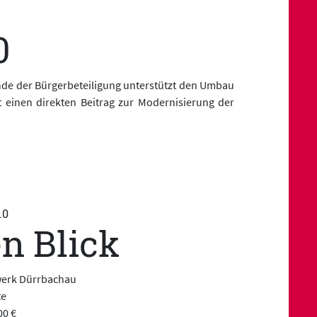
0
unde der Bürgerbeteiligung unterstützt den Umbau
 einen direkten Beitrag zur Modernisierung der
.0
n Blick
erk Dürrbachau
te
00 €