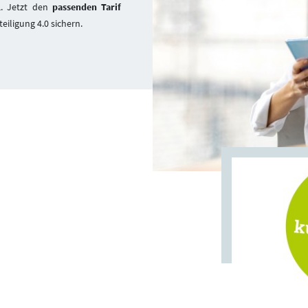
l
. Jetzt den
passenden Tarif
teiligung 4.0 sichern.