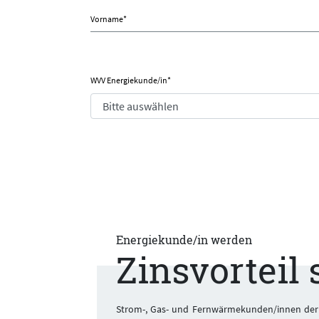
Vorname
*
WVV Energiekunde/in
*
Energiekunde/in werden
Zinsvorteil 
Strom-, Gas- und Fernwärmekunden/innen der 