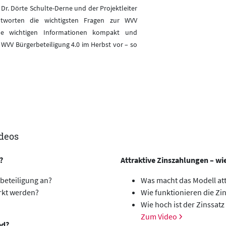
 Dr. Dörte Schulte-Derne und der Projektleiter
ntworten die wichtigsten Fragen zur WVV
alle wichtigen Informationen kompakt und
r WVV Bürgerbeteiligung 4.0 im Herbst vor – so
ideos
?
Attraktive Zinszahlungen – wie
beteiligung an?
Was macht das Modell att
rkt werden?
Wie funktionieren die Z
Wie hoch ist der Zinssatz
Zum Video
ed?