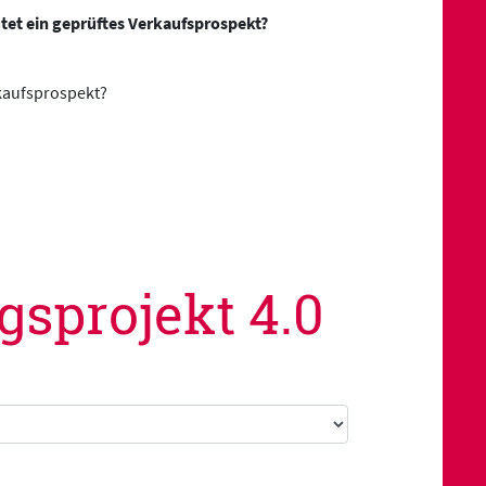
utet ein geprüftes Verkaufsprospekt?
rkaufsprospekt?
sprojekt 4.0