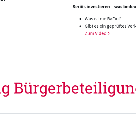
Seriös investieren – was bede
Was ist die BaFin?
Gibt es ein geprüftes Ve
Zum Video
 Bürgerbeteiligung