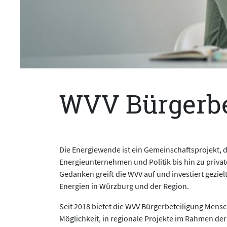
WVV Bürgerbe
Die Energiewende ist ein Gemeinschaftsprojekt, da
Energieunternehmen und Politik bis hin zu priva
Gedanken greift die WVV auf und investiert gezie
Energien in Würzburg und der Region.
Seit 2018 bietet die WVV Bürgerbeteiligung Mens
Möglichkeit, in regionale Projekte im Rahmen d