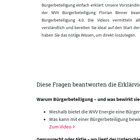
Bürgerbeteiligung einfach erklärt: Unsere Vorständin
der WVV Bürgerbeteiligung Florian Binner bea
Bürgerbeteiligung 4.0. Die Videos vermitteln 
verständlich und bereiten Sie ideal auf den Start de
haben Sie das nötige Wissen, um direkt loszulegen.
Diese Fragen beantworten die Erklärv
Warum Bürgerbeteiligung – und was bewirkt sie
Weshalb bietet die WVV Energie eine Bürger
Was kann mit einer Bürgerbeteiligung bewi
Zum Video
Genussrecht oder Aktie – wo liegt der Unterschi