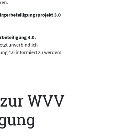
ren.
ürgerbeteiligungsprojekt 3.0
rbeteiligung 4.0.
etzt unverbindlich
ng 4.0 informiert zu werden!
 zur WVV
igung