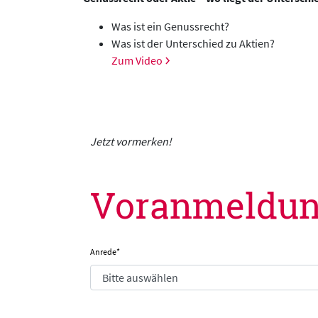
Was ist ein Genussrecht?
Was ist der Unterschied zu Aktien?
Zum Video
Jetzt vormerken!
Voranmeldung
Anrede
*