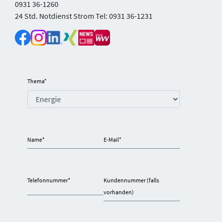
0931 36-1260
24 Std. Notdienst Strom Tel: 0931 36-1231
Thema
*
Name
*
E-Mail
*
Telefonnummer
*
Kundennummer (falls
vorhanden)