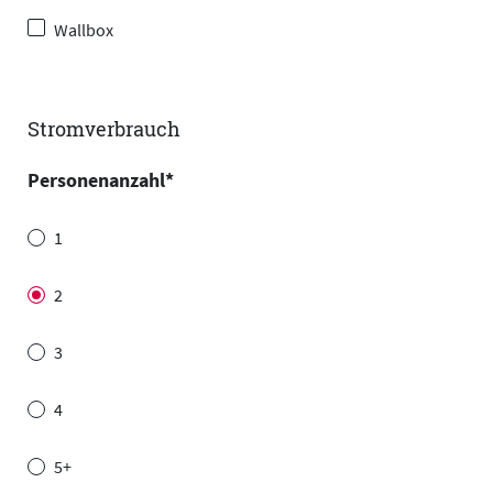
Wallbox
Stromverbrauch
Personenanzahl
*
1
2
3
4
5+