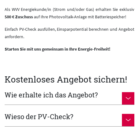
Als WVV Energiekunde/in (Strom und/oder Gas) erhalten Sie exklusiv
500 € Zuschuss
auf Ihre Photovoltaik-Anlage mit Batteriespeicher!
Einfach PV-Check ausfüllen, Einsparpotential berechnen und Angebot
anfordern.
Starten Sie mit uns gemeinsam in Ihre Energie-Freiheit!
Kostenloses Angebot sichern!
Wie erhalte ich das Angebot?
Wieso der PV-Check?