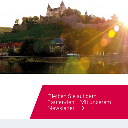
Bleiben Sie auf dem
Laufenden –
Mit unserem
Newsletter