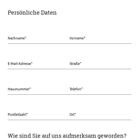
Persönliche Daten
Nachname
*
Vorname
*
E-Mail-Adresse
*
Straße
*
Hausnummer
*
Telefon
*
Postleitzahl
*
Ort
*
Wie sind Sie auf uns aufmerksam geworden?