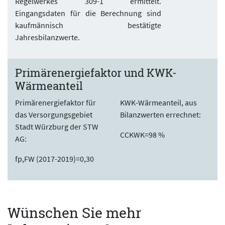
Regelwerkes 309-1 ermittelt.
Eingangsdaten für die Berechnung sind
kaufmännisch bestätigte
Jahresbilanzwerte.
Primärenergiefaktor und KWK-
Wärmeanteil
Primärenergiefaktor für
KWK-Wärmeanteil, aus
das Versorgungsgebiet
Bilanzwerten errechnet:
Stadt Würzburg der STW
CCKWK=98 %
AG:
fp,FW (2017-2019)=0,30
Wünschen Sie mehr