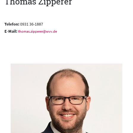
Thomas Zipperer
Telefon:
0931 36-1887
E-Mail:
thomas.zipperer@wvv.de