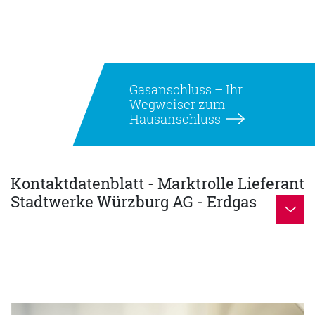
Gasanschluss – Ihr
Wegweiser zum
Hausanschluss
Kontaktdatenblatt - Marktrolle Lieferant
Stadtwerke Würzburg AG - Erdgas