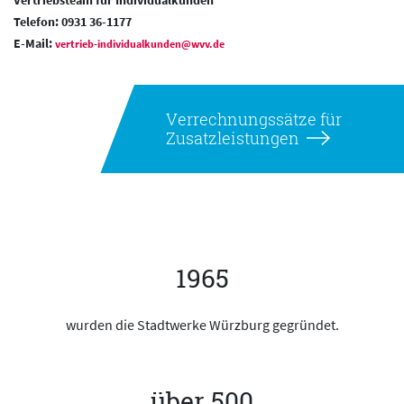
Telefon: 0931 36-1177
E-Mail:
vertrieb-individualkunden@wvv.de
Verrechnungssätze für
Zusatzleistungen
1965
wurden die Stadtwerke Würzburg gegründet.
über 500