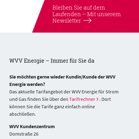
Bleiben Sie auf dem
Laufenden –
Mit unserem
Newsletter
WVV Energie – Immer für Sie da
Sie möchten gerne wieder Kundin/Kunde der WVV
Energie werden?
Das aktuelle Tarifangebot der WVV Energie für Strom
und Gas finden Sie über den
Tarifrechner
. Dort
können Sie die Tarife ganz einfach online
abschließen.
WVV Kundenzentrum
Domstraße 26