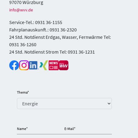
97070 Würzburg
info@wvv.de
Service-Tel.: 0931 36-1155
Fahrplanauskunft.: 0931 36-2320
24 Std. Notdienst Erdgas, Wasser, Fernwärme Tel:
0931 36-1260
24 Std. Notdienst Strom Tel: 0931 36-1231
Thema
*
Name
*
E-Mail
*