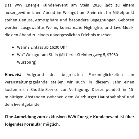
Das WVV Energie Kundenevent am Stein 2026 lädt zu einem
außergewöhnlichen Abend im Weingut am Stein ein. Im Mittelpunkt
stehen Genuss, Atmosphäre und besondere Begegnungen. Geboten
werden ausgewählte Weine, kulinarische Highlights und Live‑Musik,
die den Abend zu einem unvergesslichen Erlebnis machen.
Wann? Einlass ab 16:30 Uhr
Wo? Weingut am Stein (Mittlerer Steinbergweg 5, 97080
Würzburg)
Hinweis:
Aufgrund der begrenzten Parkmöglichkeiten am
Veranstaltungsgelände stellen wir auch in diesem Jahr einen
kostenfreien Shuttle-Service zur Verfügung. Dieser pendelt in 15-
minütigen Abständen zwischen dem Würzburger Hauptbahnhof und
dem Eventgelände.
Eine Anmeldung zum exklusiven WVV Energie Kundenevent ist über
folgendes Formular möglich.