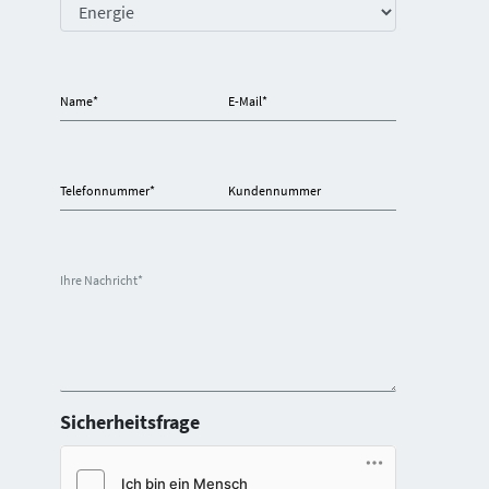
Name
*
E-Mail
*
Telefonnummer
*
Kundennummer
Ihre Nachricht
*
Sicherheitsfrage