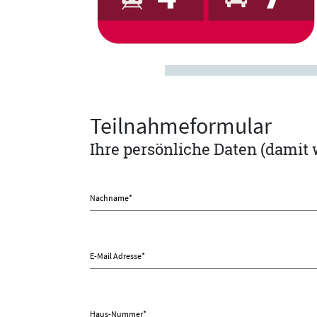
Teilnahmeformular
Ihre persönliche Daten (damit
Nachname
*
E-Mail Adresse
*
Haus-Nummer
*