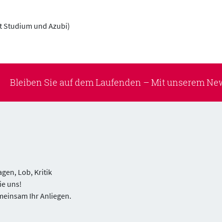
t Studium und Azubi)
Bleiben Sie auf dem Laufenden –
Mit unserem New
gen, Lob, Kritik
ie uns!
meinsam Ihr Anliegen.