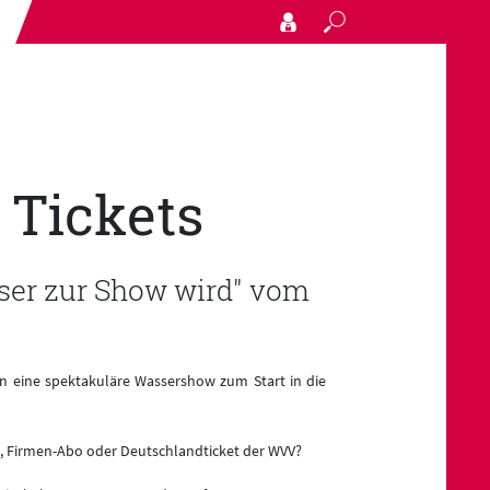
Search
 Tickets
ser zur Show wird" vom
en eine spektakuläre Wassershow zum Start in die
g, Firmen-Abo oder Deutschlandticket der WVV?