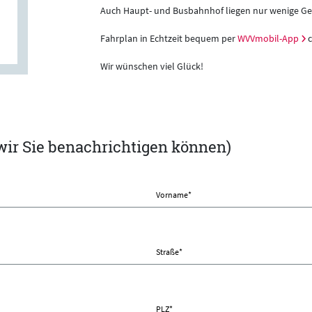
Auch Haupt- und Busbahnhof liegen nur wenige Ge
Fahrplan in Echtzeit bequem per
WVVmobil-App
c
Wir wünschen viel Glück!
 wir Sie benachrichtigen können)
Vorname
*
Straße
*
PLZ
*