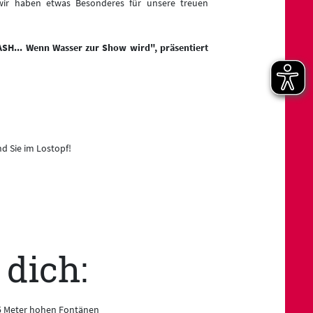
wir haben etwas Besonderes für unsere treuen
ASH... Wenn Wasser zur Show wird", präsentiert
nd Sie im Lostopf!
 dich:
15 Meter hohen Fontänen