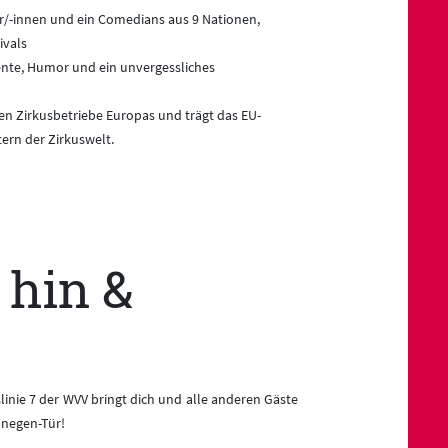
er/-innen und ein Comedians aus 9 Nationen,
ivals
nte, Humor und ein unvergessliches
den Zirkusbetriebe Europas und trägt das EU-
tern der Zirkuswelt.
 hin &
linie 7 der WVV bringt dich und alle anderen Gäste
anegen-Tür!