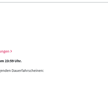
gungen
 um 23:59 Uhr.
genden Dauerfahrscheinen: