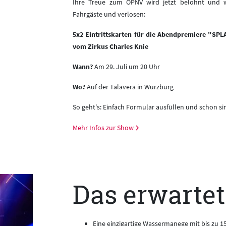
Ihre Treue zum ÖPNV wird jetzt belohnt und 
Fahrgäste und verlosen:
5x2 Eintrittskarten für die Abendpremiere "SPL
vom Zirkus Charles Knie
Wann?
Am 29. Juli um 20 Uhr
Wo?
Auf der Talavera in Würzburg
So geht's: Einfach Formular ausfüllen und schon si
Mehr Infos zur Show
Das erwartet
Eine einzigartige Wassermanege mit bis zu 