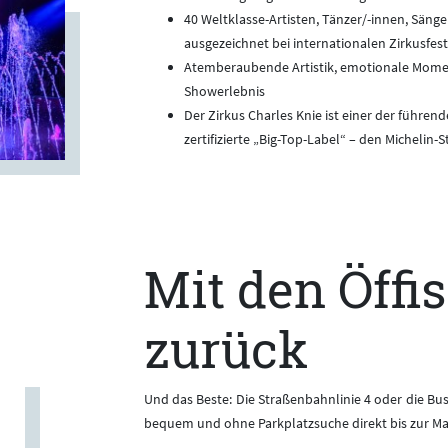
40 Weltklasse-Artisten, Tänzer/-innen, Säng
ausgezeichnet bei internationalen Zirkusfest
Atemberaubende Artistik, emotionale Mome
Showerlebnis
Der Zirkus Charles Knie ist einer der führen
zertifizierte „Big-Top-Label“ – den Michelin-S
Mit den Öffis
zurück
Und das Beste: Die Straßenbahnlinie 4 oder die Bus
bequem und ohne Parkplatzsuche direkt bis zur M