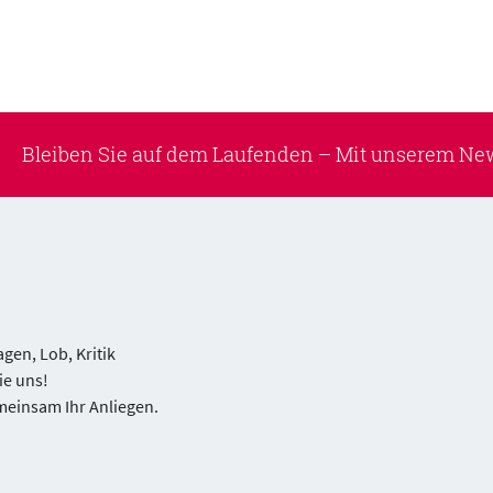
Bleiben Sie auf dem Laufenden –
Mit unserem New
gen, Lob, Kritik
ie uns!
meinsam Ihr Anliegen.