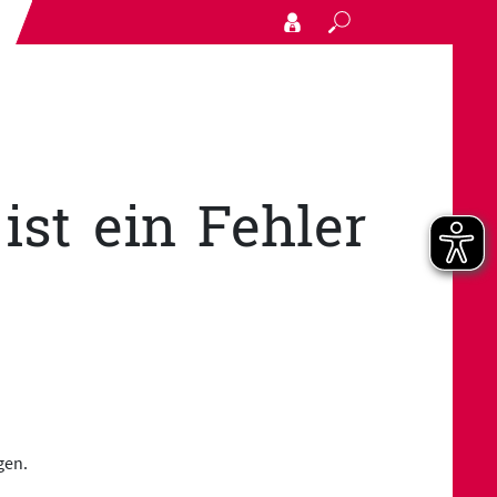
Search
st ein Fehler
gen.