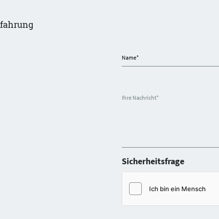
rfahrung
Name
*
Ihre Nachricht
*
Sicherheitsfrage