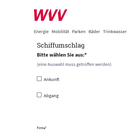
Energie
Mobilität
Parken
Bäder
Trinkwasser
Schiffumschlag
Bitte wählen Sie aus:
*
(eine Auswahl muss getroffen werden)
Ankunft
Abgang
Firma
*