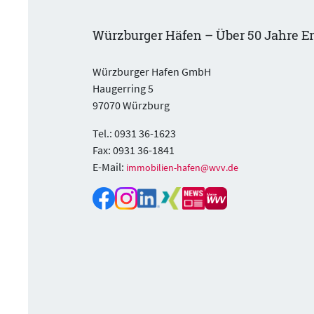
Würzburger Häfen – Über 50 Jahre E
Würzburger Hafen GmbH
Haugerring 5
97070 Würzburg
Tel.: 0931 36-1623
Fax: 0931 36-1841
E-Mail:
immobilien-hafen@wvv.de