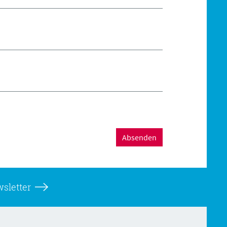
Absenden
sletter