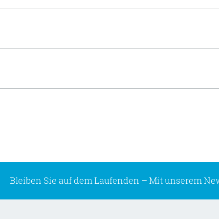
Bleiben Sie auf dem Laufenden –
Mit unserem New