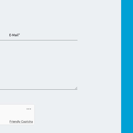
E-Mail
*
Friendly Captcha