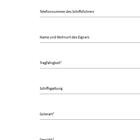
Telefonnummer des Schiffsführers
Name und Wohnort des Eigners
Tragfähigkeit
*
Schiffsgattung
Güterart
*
Gewicht
*