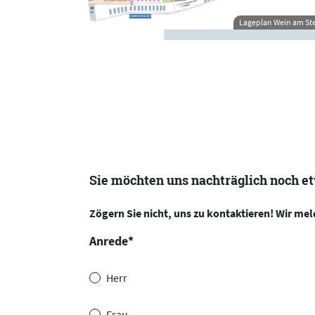
Lageplan Wein am St
Sie möchten uns nachträglich noch et
Zögern Sie nicht, uns zu kontaktieren! Wir mel
Anrede
*
Herr
Frau