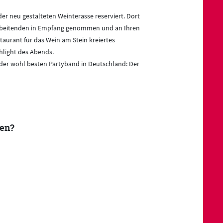
der neu gestalteten Weinterasse reserviert. Dort
rbeitenden in Empfang genommen und an Ihren
taurant für das Wein am Stein kreiertes
hlight des Abends.
 der wohl besten Partyband in Deutschland: Der
ben?