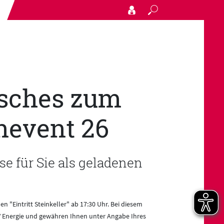
Search
isches zum
event 26
e für Sie als geladenen
en "Eintritt Steinkeller" ab 17:30 Uhr. Bei diesem
V Energie und gewähren Ihnen unter Angabe Ihres