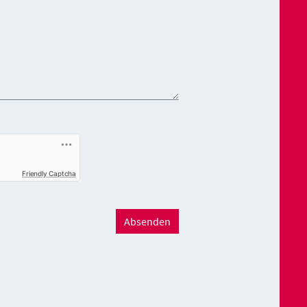
Friendly Captcha
Absenden