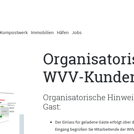
Kompostwerk
Immobilien
Häfen
Jobs
Organisator
WVV-Kunden
Organisatorische Hinweis
Gast:
Der Einlass für geladene Gäste erfolgt über d
Eingang begrüßen Sie Mitarbeitende der WV