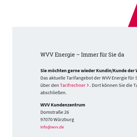
WVV Energie – Immer für Sie da
Sie möchten gerne wieder Kundin/Kunde der
Das aktuelle Tarifangebot der WVV Energie für
über den
Tarifrechner
. Dort können Sie die T
abschließen.
WVV Kundenzentrum
Domstraße 26
97070 Würzburg
info@wvv.de