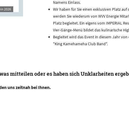
Namens Einlass.
Wir haben für Sie einen exklusiven Platz auf 
ein 2026
werden Sie wiederum von WVV Energie Mita
Platz begleitet. Ein eigens vom IMPERIAL Res
Vier‑Gänge‑Menü bildet das kulinarische Hig
Begleitet wird das Event in diesem Jahr von
"King Kamehameha Club Band".
was mitteilen oder es haben sich Unklarheiten erge
den uns zeitnah bei Ihnen.