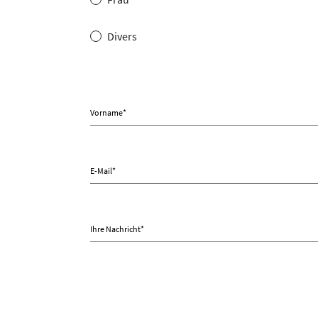
Divers
Vorname
*
E-Mail
*
Ihre Nachricht
*