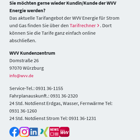
Sie möchten gerne wieder Kundin/Kunde der WVV
Energie werden?
Das aktuelle Tarifangebot der WVV Energie für Strom
und Gas finden Sie über den
Tarifrechner
. Dort
können Sie die Tarife ganz einfach online
abschließen.
WVV Kundenzentrum
Domstraße 26
97070 Würzburg
info@wvv.de
Service-Tel.: 0931 36-1155
Fahrplanauskunft.: 0931 36-2320
24 Std. Notdienst Erdgas, Wasser, Fernwärme Tel:
0931 36-1260
24 Std. Notdienst Strom Tel: 0931 36-1231