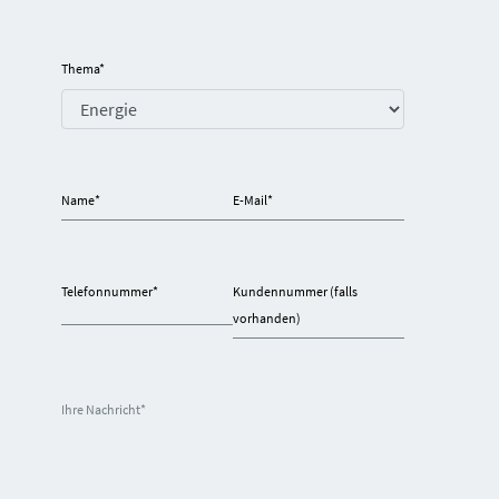
Thema
*
Name
*
E-Mail
*
Telefonnummer
*
Kundennummer (falls
vorhanden)
Ihre Nachricht
*