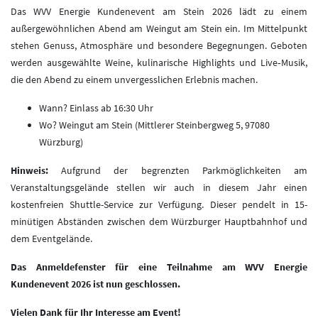
Das WVV Energie Kundenevent am Stein 2026 lädt zu einem
außergewöhnlichen Abend am Weingut am Stein ein. Im Mittelpunkt
stehen Genuss, Atmosphäre und besondere Begegnungen. Geboten
werden ausgewählte Weine, kulinarische Highlights und Live‑Musik,
die den Abend zu einem unvergesslichen Erlebnis machen.
Wann? Einlass ab 16:30 Uhr
Wo? Weingut am Stein (Mittlerer Steinbergweg 5, 97080
Würzburg)
Hinweis:
Aufgrund der begrenzten Parkmöglichkeiten am
Veranstaltungsgelände stellen wir auch in diesem Jahr einen
kostenfreien Shuttle-Service zur Verfügung. Dieser pendelt in 15-
minütigen Abständen zwischen dem Würzburger Hauptbahnhof und
dem Eventgelände.
Das Anmeldefenster für eine Teilnahme am WVV Energie
Kundenevent 2026 ist nun geschlossen.
Vielen Dank für Ihr Interesse am Event!