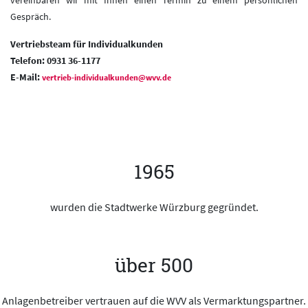
vereinbaren wir mit Ihnen einen Termin zu einem persönlichen
Gespräch.
Vertriebsteam für Individualkunden
Telefon: 0931 36-1177
E-Mail:
vertrieb-individualkunden@wvv.de
1965
wurden die Stadtwerke Würzburg gegründet.
über 500
Anlagenbetreiber vertrauen auf die WVV als Vermarktungspartner.