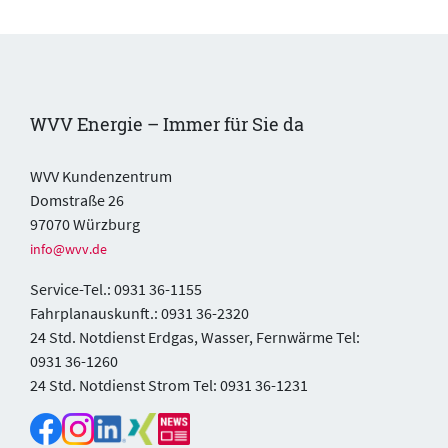
WVV Energie – Immer für Sie da
WVV Kundenzentrum
Domstraße 26
97070 Würzburg
info@wvv.de
Service-Tel.: 0931 36-1155
Fahrplanauskunft.: 0931 36-2320
24 Std. Notdienst Erdgas, Wasser, Fernwärme Tel:
0931 36-1260
24 Std. Notdienst Strom Tel: 0931 36-1231