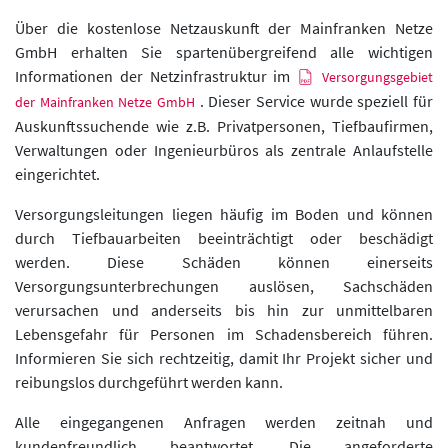
Über die kostenlose Netzauskunft der Mainfranken Netze
GmbH erhalten Sie spartenübergreifend alle wichtigen
Informationen der Netzinfrastruktur im
Versorgungsgebiet
. Dieser Service wurde speziell für
der Mainfranken Netze GmbH
Auskunftssuchende wie z.B. Privatpersonen, Tiefbaufirmen,
Verwaltungen oder Ingenieurbüros als zentrale Anlaufstelle
eingerichtet.
Versorgungsleitungen liegen häufig im Boden und können
durch Tiefbauarbeiten beeinträchtigt oder beschädigt
werden. Diese Schäden können einerseits
Versorgungsunterbrechungen auslösen, Sachschäden
verursachen und anderseits bis hin zur unmittelbaren
Lebensgefahr für Personen im Schadensbereich führen.
Informieren Sie sich rechtzeitig, damit Ihr Projekt sicher und
reibungslos durchgeführt werden kann.
Alle eingegangenen Anfragen werden zeitnah und
kundenfreundlich beantwortet. Die angeforderte