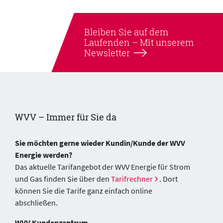
Bleiben Sie auf dem
Laufenden –
Mit unserem
Newsletter
WVV – Immer für Sie da
Sie möchten gerne wieder Kundin/Kunde der WVV
Energie werden?
Das aktuelle Tarifangebot der WVV Energie für Strom
und Gas finden Sie über den
Tarifrechner
. Dort
können Sie die Tarife ganz einfach online
abschließen.
WVV Kundenzentrum