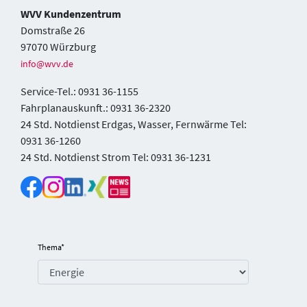
WVV Kundenzentrum
Domstraße 26
97070 Würzburg
info@wvv.de
Service-Tel.: 0931 36-1155
Fahrplanauskunft.: 0931 36-2320
24 Std. Notdienst Erdgas, Wasser, Fernwärme Tel:
0931 36-1260
24 Std. Notdienst Strom Tel: 0931 36-1231
Thema
*