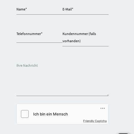
Name
*
E-Mail
*
Telefonnummer
*
Kundennummer (falls
vorhanden)
Ihre Nachricht
Friendly Captcha