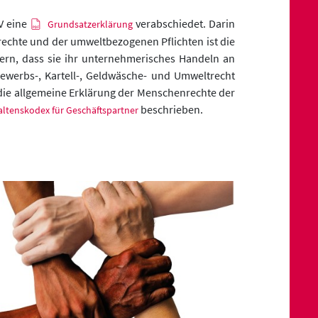
V eine
verabschiedet. Darin
Grundsatzerklärung
echte und der umweltbezogenen Pflichten ist die
rn, dass sie ihr unternehmerisches Handeln an
bewerbs-, Kartell-, Geldwäsche- und Umweltrecht
 die allgemeine Erklärung der Menschenrechte der
beschrieben.
altenskodex für Geschäftspartner