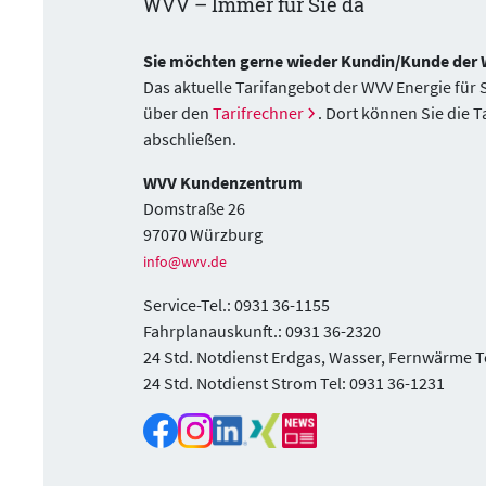
WVV – Immer für Sie da
Sie möchten gerne wieder Kundin/Kunde der
Das aktuelle Tarifangebot der WVV Energie für
über den
Tarifrechner
. Dort können Sie die T
abschließen.
WVV Kundenzentrum
Domstraße 26
97070 Würzburg
info@wvv.de
Service-Tel.: 0931 36-1155
Fahrplanauskunft.: 0931 36-2320
24 Std. Notdienst Erdgas, Wasser, Fernwärme T
24 Std. Notdienst Strom Tel: 0931 36-1231