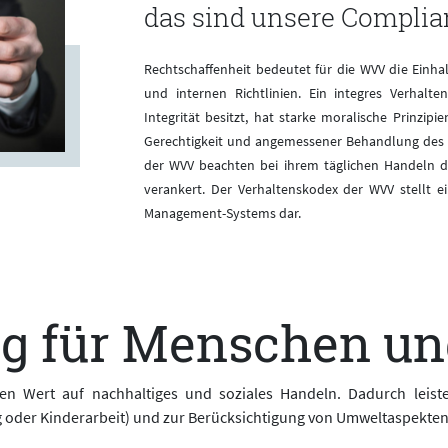
das sind unsere Compli
Rechtschaffenheit bedeutet für die WVV die Einh
und internen Richtlinien. Ein integres Verhalte
Integrität besitzt, hat starke moralische Prinzip
Gerechtigkeit und angemessener Behandlung des G
der WVV beachten bei ihrem täglichen Handeln d
verankert. Der Verhaltenskodex der WVV stellt 
Management-Systems dar.
g für Menschen u
 Wert auf nachhaltiges und soziales Handeln. Dadurch leiste
g oder Kinderarbeit) und zur Berücksichtigung von Umweltaspekten 