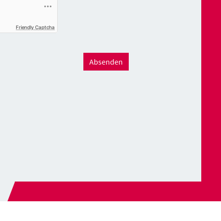
Friendly Captcha
Absenden