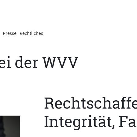
Presse
Rechtliches
ei der WVV
Rechtschaffe
Integrität, F