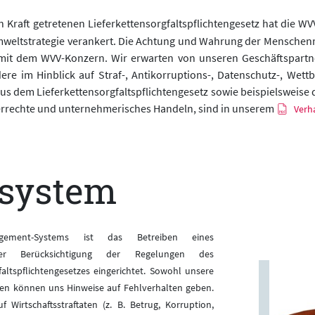
raft getretenen Lieferkettensorgfaltspflichtengesetz hat die WV
weltstrategie verankert. Die Achtung und Wahrung der Menschenr
it dem WVV-Konzern. Wir erwarten von unseren Geschäftspartne
re im Hinblick auf Straf-, Antikorruptions-, Datenschutz-, Wett
s dem Lieferkettensorgfaltspflichtengesetz sowie beispielsweise
derrechte und unternehmerisches Handeln, sind in unserem
Verh
rsystem
gement-Systems ist das Betreiben eines
ter Berücksichtigung der Regelungen des
altspflichtengesetzes eingerichtet. Sowohl unsere
en können uns Hinweise auf Fehlverhalten geben.
Wirtschaftsstraftaten (z. B. Betrug, Korruption,