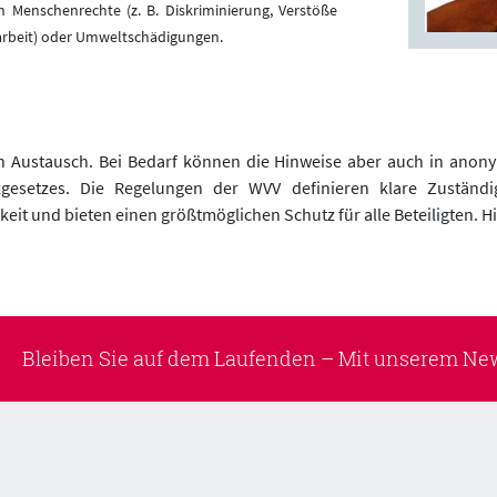
Menschenrechte (z. B. Diskriminierung, Verstöße
rbeit) oder Umweltschädigungen.
n Austausch. Bei Bedarf können die Hinweise aber auch in ano
gesetzes. Die Regelungen der WVV definieren klare Zuständi
eit und bieten einen größtmöglichen Schutz für alle Beteiligten. Hi
Bleiben Sie auf dem Laufenden –
Mit unserem New