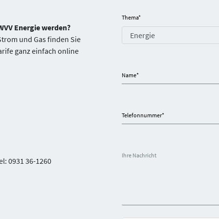
Thema
*
 WVV Energie werden?
 Strom und Gas finden Sie
arife ganz einfach online
Name
*
Telefonnummer
*
Ihre Nachricht
el: 0931 36-1260