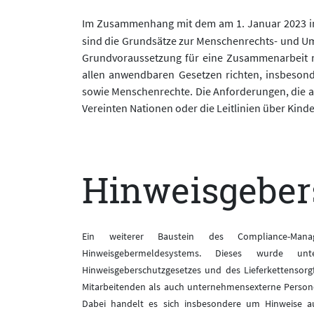
Im Zusammenhang mit dem am 1. Januar 2023 in K
sind die Grundsätze zur Menschenrechts- und Um
Grundvoraussetzung für eine Zusammenarbeit m
allen anwendbaren Gesetzen richten, insbesonde
sowie Menschenrechte. Die Anforderungen, die au
Vereinten Nationen oder die Leitlinien über Kin
Hinweisgebe
Ein weiterer Baustein des Compliance-Mana
Hinweisgebermeldesystems. Dieses wurde un
Hinweisgeberschutzgesetzes und des Lieferkettensorgf
Mitarbeitenden als auch unternehmensexterne Person
Dabei handelt es sich insbesondere um Hinweise auf 