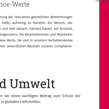
ance-Werte
altung der relevanten gesetzlichen Bestimmungen
n heißt, aufrichtig zu handeln. Ein Mensch, der
ien und lebt danach. Fairness basiert auf Anstand,
egenübers. Die Mitarbeiterinnen und Mitarbeiter
iese Werte. Sie sind in unserem Verhaltenskodex
einen wesentlichen Baustein unseres Compliance-
nd Umwelt
n wir einen wichtigen Beitrag zum Schutz der
in globalen Lieferketten.