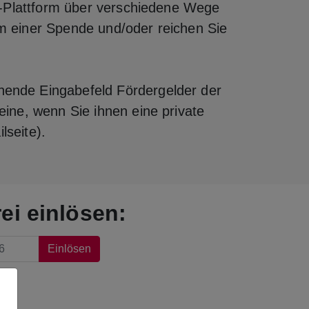
g‑Plattform über verschiedene Wege
rm einer Spende und/oder reichen Sie
ende Eingabefeld Fördergelder der
reine, wenn Sie ihnen eine private
lseite).
ei einlösen:
Einlösen