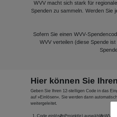
WVV macht sich stark für regional
Spenden zu sammeln. Werden Sie jetz
Sofern Sie einen WVV‑Spendencode
WVV verteilen (diese Spende ist f
Spende 
Hier können Sie Ihr
Geben Sie Ihren 12‑stelligen Code in das Ein
auf »Einlösen«. Sie werden dann automatisch
weitergeleitet.
Code einlösen
Projekt(e) auswählen
WVV‑E