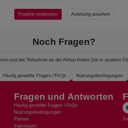
Projekte entdecken
Anleitung ansehen
Noch Fragen?
ttform und die Teilnahme an der Aktion finden Sie in unseren
Häufig gestellte Fragen / FAQs
Nutzungsbedingungen
Fragen und Antworten
F
Häufig gestellte Fragen / FAQs
Nutzungsbedingungen
Zu
Partner
Impressum