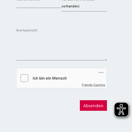
vorhanden)
Ihre Nachricht
Friendly Captcha
Absenden