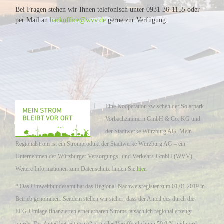
Bei Fragen stehen wir Ihnen telefonisch unter 0931 36-1155 oder
per Mail an
backoffice@wvv.de
gerne zur Verfügung.
Eine Kooperation zwischen der Solarpark
Vorbachzimmern GmbH & Co. KG und
der Stadtwerke Würzburg AG. Mein
Regionalstrom ist ein Stromprodukt der Stadtwerke Würzburg AG – ein
Unternehmen der Würzburger Versorgungs- und Verkehrs-GmbH (WVV).
Weitere Informationen zum Datenschutz finden Sie
hier.
* Das Umweltbundesamt hat das Regional-Nachweisregister zum 01.01.2019 in
Betrieb genommen. Seitdem stellen wir sicher, dass der Anteil des durch die
EEG-Umlage finanzierten erneuerbaren Stroms tatsächlich regional erzeugt