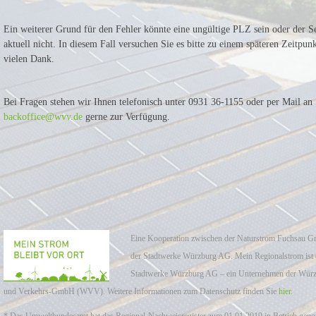
Ein weiterer Grund für den Fehler könnte eine ungültige PLZ sein oder der Se
aktuell nicht. In diesem Fall versuchen Sie es bitte zu einem späteren Zeitpun
vielen Dank.
Bei Fragen stehen wir Ihnen telefonisch unter 0931 36-1155 oder per Mail an
backoffice@wvv.de
gerne zur Verfügung.
Eine Kooperation zwischen der Naturstrom Fuchsau
der Stadtwerke Würzburg AG. Mein Regionalstrom ist 
Stadtwerke Würzburg AG – ein Unternehmen der Würz
und Verkehrs-GmbH (WVV). Weitere Informationen zum Datenschutz finden Sie
hier.