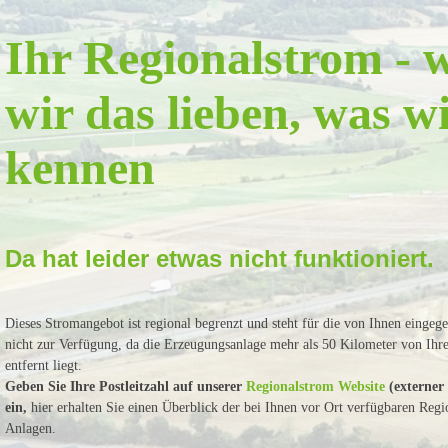
Ihr Regionalstrom - w
wir das lieben, was w
kennen
Da hat leider etwas nicht funktioniert.
Dieses Stromangebot ist regional begrenzt und steht für die von Ihnen eingeg
nicht zur Verfügung, da die Erzeugungsanlage mehr als 50 Kilometer von Ih
entfernt liegt.
Geben Sie Ihre Postleitzahl auf unserer
Regionalstrom Website
(externer
ein,
hier erhalten Sie einen Überblick der bei Ihnen vor Ort verfügbaren Regi
Anlagen.