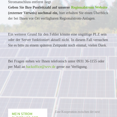
Stromanschluss entfernt liegt.
Geben Sie Ihre Postleitzahl auf unserer
Regionalstrom Website
(externer Verweis) nochmal ein,
hier erhalten Sie einen Überblick
der bei Ihnen vor Ort verfügbaren Regionalstrom-Anlagen.
Ein weiterer Grund für den Fehler könnte eine ungültige PLZ sein
oder der Server funktioniert aktuell nicht. In diesem Fall versuchen
Sie es bitte zu einem späteren Zeitpunkt noch einmal, vielen Dank.
Bei Fragen stehen wir Ihnen telefonisch unter 0931 36-1155 oder
per Mail an
backoffice@wvv.de
gerne zur Verfügung.
Eine Kooperation zwischen der next