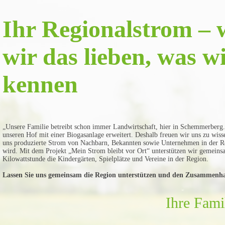
Ihr Regionalstrom – 
wir das lieben, was w
kennen
„Unsere Familie betreibt schon immer Landwirtschaft, hier in Schemmerberg
unseren Hof mit einer Biogasanlage erweitert. Deshalb freuen wir uns zu wiss
uns produzierte Strom von Nachbarn, Bekannten sowie Unternehmen in der R
wird. Mit dem Projekt „Mein Strom bleibt vor Ort“ unterstützen wir gemeins
Kilowattstunde die Kindergärten, Spielplätze und Vereine in der Region.
Lassen Sie uns gemeinsam die Region unterstützen und den Zusammenha
Ihre Fami