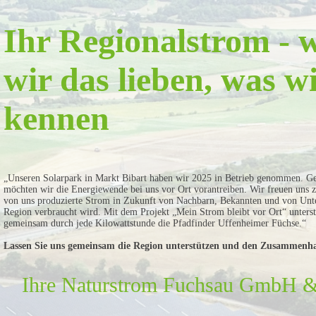
Ihr Regionalstrom - w
wir das lieben, was w
kennen
„Unseren Solarpark in Markt Bibart haben wir 2025 in Betrieb genommen. Ge
möchten wir die Energiewende bei uns vor Ort vorantreiben. Wir freuen uns z
von uns produzierte Strom in Zukunft von Nachbarn, Bekannten und von Unt
Region verbraucht wird. Mit dem Projekt „Mein Strom bleibt vor Ort“ unters
gemeinsam durch jede Kilowattstunde die Pfadfinder Uffenheimer Füchse.“
Lassen Sie uns gemeinsam die Region unterstützen und den Zusammenha
Ihre Naturstrom Fuchsau GmbH 