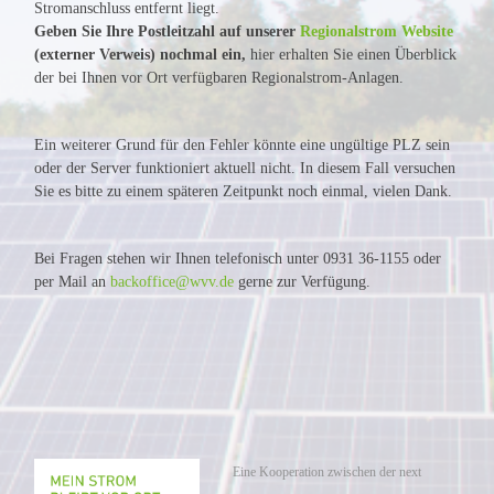
Stromanschluss entfernt liegt.
Geben Sie Ihre Postleitzahl auf unserer
Regionalstrom Website
(externer Verweis) nochmal ein,
hier erhalten Sie einen Überblick
der bei Ihnen vor Ort verfügbaren Regionalstrom-Anlagen.
Ein weiterer Grund für den Fehler könnte eine ungültige PLZ sein
oder der Server funktioniert aktuell nicht. In diesem Fall versuchen
Sie es bitte zu einem späteren Zeitpunkt noch einmal, vielen Dank.
Bei Fragen stehen wir Ihnen telefonisch unter 0931 36-1155 oder
per Mail an
backoffice@wvv.de
gerne zur Verfügung.
Eine Kooperation zwischen der next