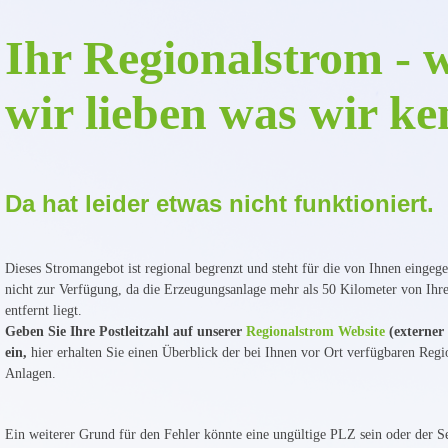
Ihr Regionalstrom - w
wir lieben was wir k
Da hat leider etwas nicht funktioniert.
Dieses Stromangebot ist regional begrenzt und steht für die von Ihnen eingeg
nicht zur Verfügung, da die Erzeugungsanlage mehr als 50 Kilometer von Ih
entfernt liegt.
Geben Sie Ihre Postleitzahl auf unserer
Regionalstrom Website
(externer
ein,
hier erhalten Sie einen Überblick der bei Ihnen vor Ort verfügbaren Regi
Anlagen.
Ein weiterer Grund für den Fehler könnte eine ungültige PLZ sein oder der Se