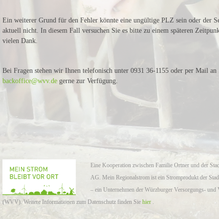
Ein weiterer Grund für den Fehler könnte eine ungültige PLZ sein oder der Se
aktuell nicht. In diesem Fall versuchen Sie es bitte zu einem späteren Zeitpun
vielen Dank.
Bei Fragen stehen wir Ihnen telefonisch unter 0931 36-1155 oder per Mail an
backoffice@wvv.de
gerne zur Verfügung.
Eine Kooperation zwischen Familie Ortner und der St
AG. Mein Regionalstrom ist ein Stromprodukt der St
– ein Unternehmen der Würzburger Versorgungs- un
(WVV). Weitere Informationen zum Datenschutz finden Sie
hier
.