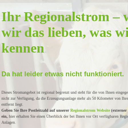
Ihr Regionalstrom – 
wir das lieben, was w
kennen
Da hat leider etwas nicht funktioniert.
Dieses Stromangebot ist regional begrenzt und steht für die von Ihnen eingeg
nicht zur Verfügung, da die Erzeugungsanlage mehr als 50 Kilometer von Ih
entfernt liegt.
Geben Sie Ihre Postleitzahl auf unserer
Regionalstrom Website
(externer
ein,
hier erhalten Sie einen Überblick der bei Ihnen vor Ort verfügbaren Regi
Anlagen.