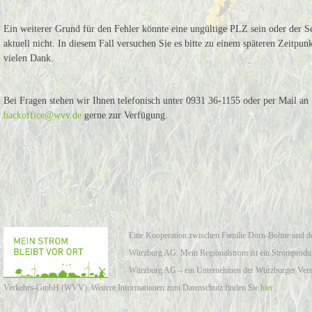
Ein weiterer Grund für den Fehler könnte eine ungültige PLZ sein oder der Se
aktuell nicht. In diesem Fall versuchen Sie es bitte zu einem späteren Zeitpun
vielen Dank.
Bei Fragen stehen wir Ihnen telefonisch unter 0931 36-1155 oder per Mail an
backoffice@wvv.de
gerne zur Verfügung.
Eine Kooperation zwischen Familie Dorn-Bohne und d
Würzburg AG. Mein Regionalstrom ist ein Stromproduk
Würzburg AG – ein Unternehmen der Würzburger Ver
Verkehrs-GmbH (WVV). Weitere Informationen zum Datenschutz finden Sie
hier
.