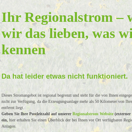
Ihr Regionalstrom – 
wir das lieben, was w
kennen
Da hat leider etwas nicht funktioniert.
Dieses Stromangebot ist regional begrenzt und steht für die von Ihnen eingeg
nicht zur Verfügung, da die Erzeugungsanlage mehr als 50 Kilometer von Ih
entfernt liegt.
Geben Sie Ihre Postleitzahl auf unserer
Regionalstrom Website
(externer
ein,
hier erhalten Sie einen Überblick der bei Ihnen vor Ort verfügbaren Regi
Anlagen.