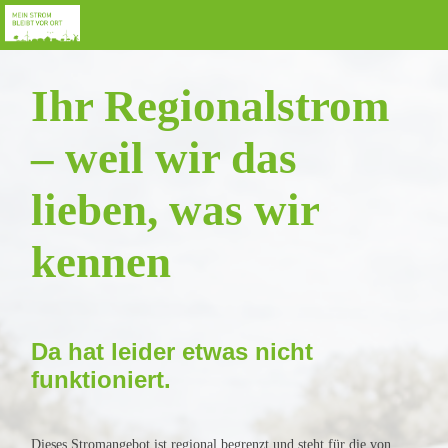
Ihr Regionalstrom
– weil wir das
lieben, was wir
kennen
Da hat leider etwas nicht
funktioniert.
Dieses Stromangebot ist regional begrenzt und steht für die von