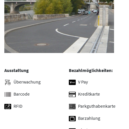
Ausstattung
Bezahlmöglichkeiten:
Überwachung
V Pay
Barcode
Kreditkarte
RFID
Parkguthabenkarte
Barzahlung