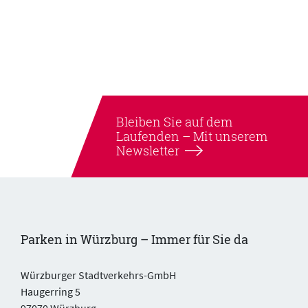
Bleiben Sie auf dem
Laufenden –
Mit unserem
Newsletter
Parken in Würzburg – Immer für Sie da
Würzburger Stadtverkehrs-GmbH
Haugerring 5