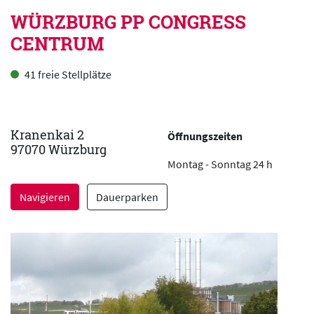
WÜRZBURG PP CONGRESS
CENTRUM
41 freie Stellplätze
Kranenkai 2
Öffnungszeiten
97070 Würzburg
Montag - Sonntag 24 h
Navigieren
Dauerparken