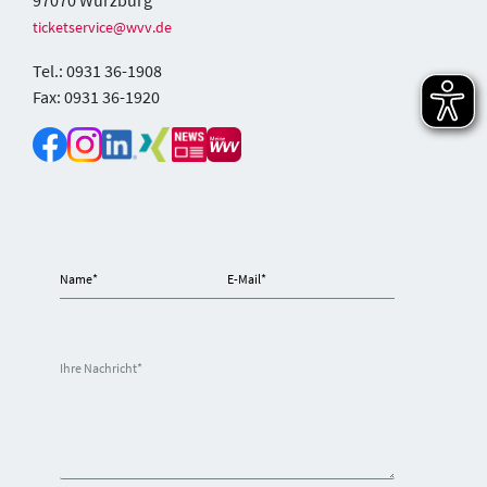
97070 Würzburg
ticketservice@wvv.de
Tel.: 0931 36-1908
Fax: 0931 36-1920
Name
*
E-Mail
*
Ihre Nachricht
*