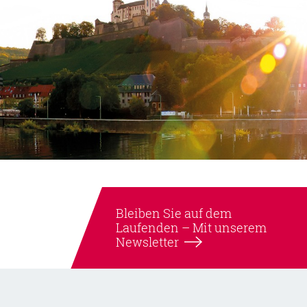
Bleiben Sie auf dem
Laufenden –
Mit unserem
Newsletter