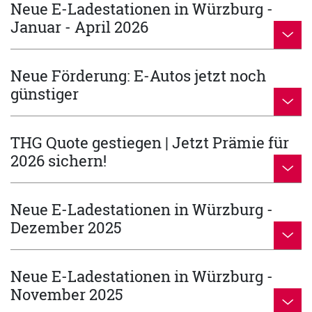
Neue E-Ladestationen in Würzburg -
Januar - April 2026
Neue Förderung: E-Autos jetzt noch
günstiger
THG Quote gestiegen | Jetzt Prämie für
2026 sichern!
Neue E-Ladestationen in Würzburg -
Dezember 2025
Neue E-Ladestationen in Würzburg -
November 2025